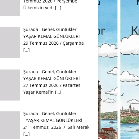
Temmuz 2026 / Perşembe
Ülkemizin yedi
[…]
Şurada :
Genel
,
Günlükler
YAŞAR KEMAL GÜNLÜKLERİ
29 Temmuz 2026 / Çarşamba
[…]
Şurada :
Genel
,
Günlükler
YAŞAR KEMAL GÜNLÜKLERİ
27 Temmuz 2026 / Pazartesi
Yaşar Kemal’in
[…]
Şurada :
Genel
,
Günlükler
YAŞAR KEMAL GÜNLÜKLERİ
21 Temmuz 2026 / Salı Merak
[…]