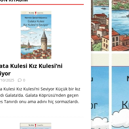
ata Kulesi Kız Kulesi’ni
iyor
/10/2025
0
a Kulesi Kız Kulesi’ni Seviyor Küçük bir kız
dı Galata’da. Galata Köprüsü’nden geçen
s Tanırdı onu ama adını hiç sormazlardı.