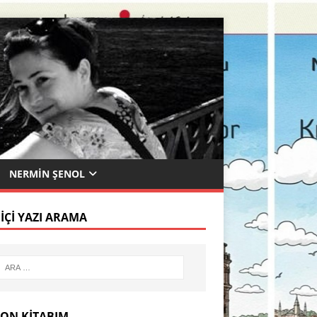
NERMIN ŞENOL
 İÇI YAZI ARAMA
SON KITABIM