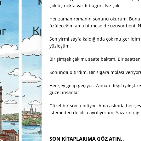
çok üç nokta vardı bugün. Ne çok…
Her zaman romanın sonunu okurum. Bunu 
üzüleceğim ama bitmese de üzüyor beni. N
Son yirmi sayfa kaldığında çok mu gerildim
yüzleştim.
Bir şimşek çakımı, saate baktım. Bir saatten 
Sonunda bitirdim. Bir sigara molası veriyo
Her şey gelip geçiyor. Zaman değil iyileştiren
güzel insanlar.
Güzel bir sonla bitiyor. Ama aslında her şe
istemeden de olsa ayrılıyorum. Yazarın diğ
SON KITAPLARIMA GÖZ ATIN..