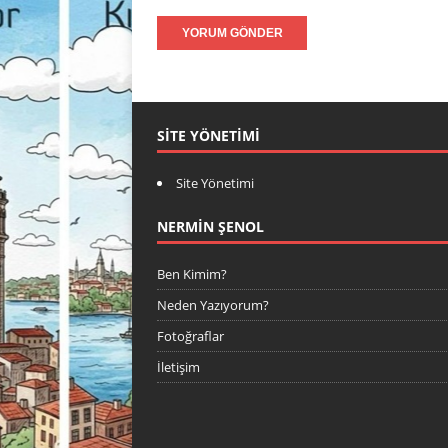
SITE YÖNETIMI
Site Yönetimi
NERMIN ŞENOL
Ben Kimim?
Neden Yazıyorum?
Fotoğraflar
İletişim