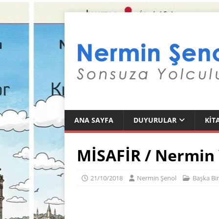
ANA SAYFA
DUYURULAR
KIT
MİSAFİR / Nermin 
21/10/2018
Nermin Şenol
Başka Bir