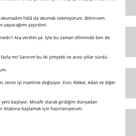
okumadım hâlâ da okumak istemiyorum. Bitirirsem
e yapacağımı şaşırdım.
 nedir? Ara verdim ya. İşte bu zaman diliminde ben de
fazla mı! Sanırım bu iki şimşekti ve arası yıllar sürdü.
rum.
, senin iyi niyetinle değişiyor. Esin, Rikkat, Adalı ve diğer
y yeni başlıyor. Misafir olarak girdiğim dünyadan
er kitabına başlamak için hazırlanıyorum.