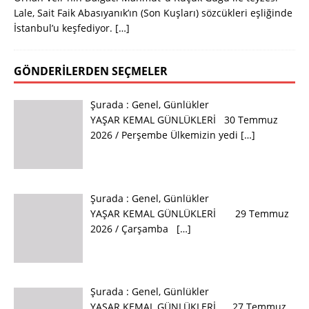
Lale, Sait Faik Abasıyanık’ın (Son Kuşları) sözcükleri eşliğinde
İstanbul’u keşfediyor.
[…]
GÖNDERILERDEN SEÇMELER
Şurada :
Genel
,
Günlükler
YAŞAR KEMAL GÜNLÜKLERİ 30 Temmuz
2026 / Perşembe Ülkemizin yedi
[…]
Şurada :
Genel
,
Günlükler
YAŞAR KEMAL GÜNLÜKLERİ 29 Temmuz
2026 / Çarşamba
[…]
Şurada :
Genel
,
Günlükler
YAŞAR KEMAL GÜNLÜKLERİ 27 Temmuz