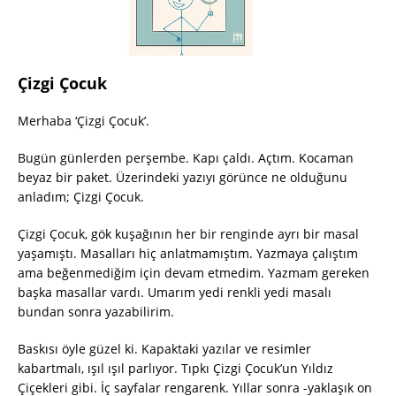
Çizgi Çocuk
Merhaba ‘Çizgi Çocuk’.
Bugün günlerden perşembe. Kapı çaldı. Açtım. Kocaman
beyaz bir paket. Üzerindeki yazıyı görünce ne olduğunu
anladım; Çizgi Çocuk.
Çizgi Çocuk, gök kuşağının her bir renginde ayrı bir masal
yaşamıştı. Masalları hiç anlatmamıştım. Yazmaya çalıştım
ama beğenmediğim için devam etmedim. Yazmam gereken
başka masallar vardı. Umarım yedi renkli yedi masalı
bundan sonra yazabilirim.
Baskısı öyle güzel ki. Kapaktaki yazılar ve resimler
kabartmalı, ışıl ışıl parlıyor. Tıpkı Çizgi Çocuk’un Yıldız
Çiçekleri gibi. İç sayfalar rengarenk. Yıllar sonra -yaklaşık on