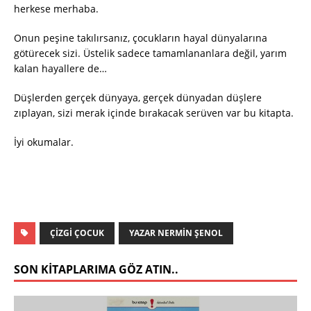
herkese merhaba.
Onun peşine takılırsanız, çocukların hayal dünyalarına
götürecek sizi. Üstelik sadece tamamlananlara değil, yarım
kalan hayallere de…
Düşlerden gerçek dünyaya, gerçek dünyadan düşlere
zıplayan, sizi merak içinde bırakacak serüven var bu kitapta.
İyi okumalar.
ÇIZGI ÇOCUK
YAZAR NERMIN ŞENOL
SON KITAPLARIMA GÖZ ATIN..