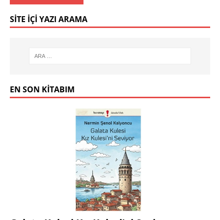
SITE İÇI YAZI ARAMA
EN SON KITABIM