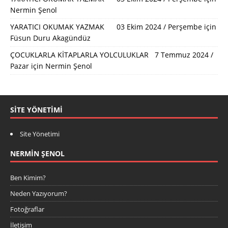
Nermin Şenol
YARATICI OKUMAK YAZMAK 03 Ekim 2024 / Perşembe
için
Füsun Duru Akagündüz
ÇOCUKLARLA KİTAPLARLA YOLCULUKLAR 7 Temmuz 2024 /
Pazar
için
Nermin Şenol
SITE YÖNETIMI
Site Yönetimi
NERMIN ŞENOL
Ben Kimim?
Neden Yazıyorum?
Fotoğraflar
İletişim