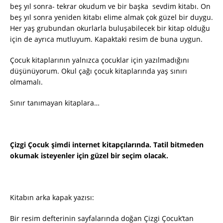
beş yıl sonra- tekrar okudum ve bir başka sevdim kitabı. On
beş yıl sonra yeniden kitabı elime almak çok güzel bir duygu.
Her yaş grubundan okurlarla buluşabilecek bir kitap olduğu
için de ayrıca mutluyum. Kapaktaki resim de buna uygun.
Çocuk kitaplarının yalnızca çocuklar için yazılmadığını
düşünüyorum. Okul çağı çocuk kitaplarında yaş sınırı
olmamalı.
Sınır tanımayan kitaplara…
Çizgi Çocuk şimdi internet kitapçılarında. Tatil bitmeden
okumak isteyenler için güzel bir seçim olacak.
Kitabın arka kapak yazısı:
Bir resim defterinin sayfalarında doğan Çizgi Çocuk’tan