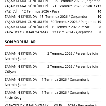
YAŞAR KEMAL GÜNLÜKLERİ 29 Temmuz 2026 / Çarşamba
YAŞAR KEMAL GÜNLÜKLERİ 21 Temmuz 2026 / Salı
12
13
YAZI EVİ 12 Temmuz 2026 / Pazar
10
ZAMANIN KIYISINDA 15 Temmuz 2026 / Çarşamba
10
YAŞAR KEMAL GÜNLÜKLERİ 30 Temmuz 2026 / Perşembe
10
YAŞAR KEMAL GÜNLÜKLERİ 19 Temmuz 2026/ Pazar
8
YARATICI OKUMAK YAZMAK 23 Ekim 2024 / Çarşamba
8
SON YORUMLAR
ZAMANIN KIYISINDA 2 Temmuz 2026 / Perşembe
için
Nermin Şenol
ZAMANIN KIYISINDA 2 Temmuz 2026 / Perşembe
için
Gülşen
ZAMANIN KIYISINDA 1 Temmuz 2026 / Çarşamba
için
Nermin Şenol
ZAMANIN KIYISINDA 1 Temmuz 2026 / Çarşamba
için
Sevin Sezgin
YARATICI OKUMAK YAZMAK 03 Ekim 2024 / Perşembe
için