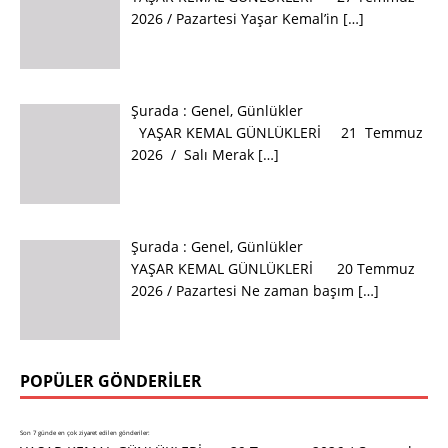
2026 / Pazartesi Yaşar Kemal’in
[…]
Şurada :
Genel
,
Günlükler
YAŞAR KEMAL GÜNLÜKLERİ 21 Temmuz
2026 / Salı Merak
[…]
Şurada :
Genel
,
Günlükler
YAŞAR KEMAL GÜNLÜKLERİ 20 Temmuz
2026 / Pazartesi Ne zaman başım
[…]
POPÜLER GÖNDERILER
Son 7 günde en çok ziyaret edilen gönderiler: