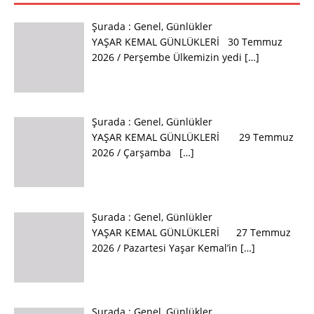
Şurada :
Genel
,
Günlükler
YAŞAR KEMAL GÜNLÜKLERİ 30 Temmuz
2026 / Perşembe Ülkemizin yedi
[…]
Şurada :
Genel
,
Günlükler
YAŞAR KEMAL GÜNLÜKLERİ 29 Temmuz
2026 / Çarşamba
[…]
Şurada :
Genel
,
Günlükler
YAŞAR KEMAL GÜNLÜKLERİ 27 Temmuz
2026 / Pazartesi Yaşar Kemal’in
[…]
Şurada :
Genel
,
Günlükler