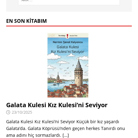
EN SON KITABIM
Galata Kulesi Kız Kulesi’ni Seviyor
23/10/2025
Galata Kulesi Kız Kulesi’ni Seviyor Küçük bir kız yaşardı
Galata’da. Galata Köprüsü’nden geçen herkes Tanırdı onu
ama adını hiç sormazlardı.
[…]