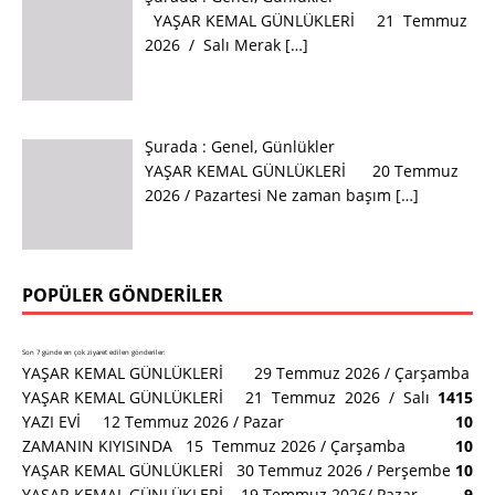
YAŞAR KEMAL GÜNLÜKLERİ 21 Temmuz
2026 / Salı Merak
[…]
Şurada :
Genel
,
Günlükler
YAŞAR KEMAL GÜNLÜKLERİ 20 Temmuz
2026 / Pazartesi Ne zaman başım
[…]
POPÜLER GÖNDERILER
Son 7 günde en çok ziyaret edilen gönderiler:
YAŞAR KEMAL GÜNLÜKLERİ 29 Temmuz 2026 / Çarşamba
YAŞAR KEMAL GÜNLÜKLERİ 21 Temmuz 2026 / Salı
14
15
YAZI EVİ 12 Temmuz 2026 / Pazar
10
ZAMANIN KIYISINDA 15 Temmuz 2026 / Çarşamba
10
YAŞAR KEMAL GÜNLÜKLERİ 30 Temmuz 2026 / Perşembe
10
YAŞAR KEMAL GÜNLÜKLERİ 19 Temmuz 2026/ Pazar
9