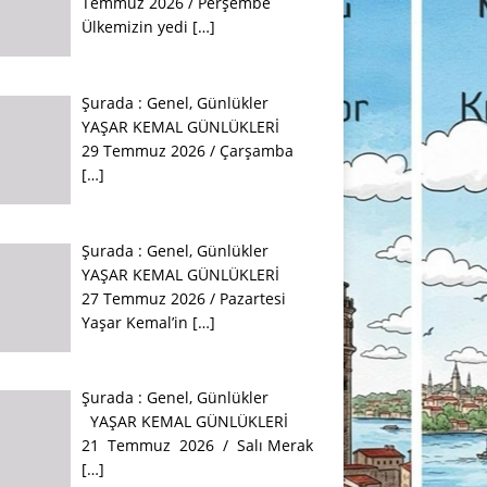
Temmuz 2026 / Perşembe
Ülkemizin yedi
[…]
Şurada :
Genel
,
Günlükler
YAŞAR KEMAL GÜNLÜKLERİ
29 Temmuz 2026 / Çarşamba
[…]
Şurada :
Genel
,
Günlükler
YAŞAR KEMAL GÜNLÜKLERİ
27 Temmuz 2026 / Pazartesi
Yaşar Kemal’in
[…]
Şurada :
Genel
,
Günlükler
YAŞAR KEMAL GÜNLÜKLERİ
21 Temmuz 2026 / Salı Merak
[…]