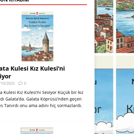
ata Kulesi Kız Kulesi’ni
iyor
/10/2025
0
a Kulesi Kız Kulesi’ni Seviyor Küçük bir kız
dı Galata’da. Galata Köprüsü’nden geçen
s Tanırdı onu ama adını hiç sormazlardı.