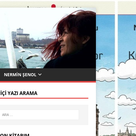
NERMIN ŞENOL
 İÇI YAZI ARAMA
SON KITABIM