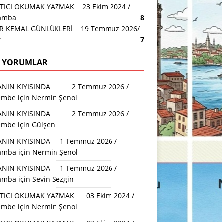
TICI OKUMAK YAZMAK 23 Ekim 2024 /
amba
8
R KEMAL GÜNLÜKLERİ 19 Temmuz 2026/
r
7
 YORUMLAR
ANIN KIYISINDA 2 Temmuz 2026 /
embe
için
Nermin Şenol
ANIN KIYISINDA 2 Temmuz 2026 /
embe
için
Gülşen
NIN KIYISINDA 1 Temmuz 2026 /
amba
için
Nermin Şenol
NIN KIYISINDA 1 Temmuz 2026 /
amba
için
Sevin Sezgin
TICI OKUMAK YAZMAK 03 Ekim 2024 /
embe
için
Nermin Şenol