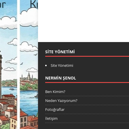
SITE YÖNETIMI
Site Yönetimi
NERMIN ŞENOL
Ben Kimim?
Neden Yazıyorum?
Fotoğraflar
İletişim