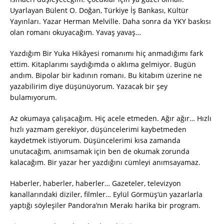
Uyarlayan Bülent O. Doğan, Türkiye İş Bankası, Kültür
Yayınları. Yazar Herman Melville. Daha sonra da YKY baskısı
olan romanı okuyacağım. Yavaş yavaş…
Yazdığım Bir Yuka Hikâyesi romanımı hiç anmadığımı fark
ettim. Kitaplarımı saydığımda o aklıma gelmiyor. Bugün
andım. Bipolar bir kadının romanı. Bu kitabım üzerine ne
yazabilirim diye düşünüyorum. Yazacak bir şey
bulamıyorum.
Az okumaya çalışacağım. Hiç acele etmeden. Ağır ağır… Hızlı
hızlı yazmam gerekiyor, düşüncelerimi kaybetmeden
kaydetmek istiyorum. Düşüncelerimi kısa zamanda
unutacağım, anımsamak için ben de okumak zorunda
kalacağım. Bir yazar her yazdığını cümleyi anımsayamaz.
Haberler, haberler, haberler… Gazeteler, televizyon
kanallarındaki diziler, filmler… Eylül Görmüş’ün yazarlarla
yaptığı söyleşiler Pandora’nın Merakı harika bir program.