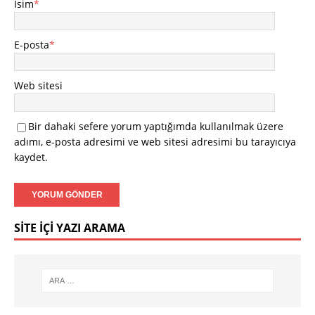
İsim
*
E-posta
*
Web sitesi
Bir dahaki sefere yorum yaptığımda kullanılmak üzere
adımı, e-posta adresimi ve web sitesi adresimi bu tarayıcıya
kaydet.
SITE İÇI YAZI ARAMA