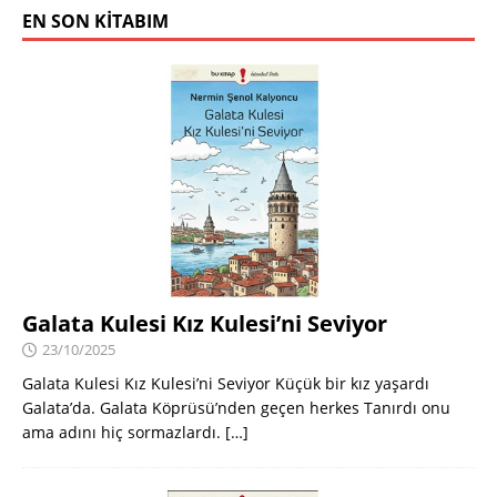
EN SON KITABIM
Galata Kulesi Kız Kulesi’ni Seviyor
23/10/2025
Galata Kulesi Kız Kulesi’ni Seviyor Küçük bir kız yaşardı
Galata’da. Galata Köprüsü’nden geçen herkes Tanırdı onu
ama adını hiç sormazlardı.
[…]