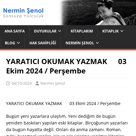
ANA SAYFA
DUYURULAR
KITAPLARIM
KITAPLIK
BLOG
HAK SAHIPLIĞI
NERMIN ŞENOL
YARATICI OKUMAK YAZMAK 03
Ekim 2024 / Perşembe
04/10/2024
Nermin Şenol
YARATICI OKUMAK YAZMAK 03 Ekim 2024 / Perşembe
Bugün yeni yazarlara ulaştım. Yeni dediğim de bugün
yeniden baskıları yapılan eski kitaplar. Birçoğunun yazarları
da bugün hayatta değil. Onları da anma zamanı. Roman,