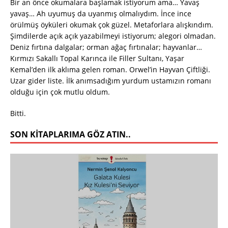
Bir an önce okumalara başlamak istiyorum ama… Yavaş
yavaş… Ah uyumuş da uyanmış olmalıydım. İnce ince
örülmüş öyküleri okumak çok güzel. Metaforlara alışkındım.
Şimdilerde açık açık yazabilmeyi istiyorum; alegori olmadan.
Deniz fırtına dalgalar; orman ağaç fırtınalar; hayvanlar…
Kırmızı Sakallı Topal Karınca ile Filler Sultanı, Yaşar
Kemal’den ilk aklıma gelen roman. Orwel’in Hayvan Çiftliği.
Uzar gider liste. İlk anımsadığım yurdum ustamızın romanı
olduğu için çok mutlu oldum.
Bitti.
SON KITAPLARIMA GÖZ ATIN..