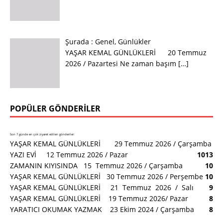
Şurada :
Genel
,
Günlükler
YAŞAR KEMAL GÜNLÜKLERİ 20 Temmuz
2026 / Pazartesi Ne zaman başım
[…]
POPÜLER GÖNDERILER
Son 7 günde en çok ziyaret edilen gönderiler:
YAŞAR KEMAL GÜNLÜKLERİ 29 Temmuz 2026 / Çarşamba
YAZI EVİ 12 Temmuz 2026 / Pazar
10
13
ZAMANIN KIYISINDA 15 Temmuz 2026 / Çarşamba
10
YAŞAR KEMAL GÜNLÜKLERİ 30 Temmuz 2026 / Perşembe
10
YAŞAR KEMAL GÜNLÜKLERİ 21 Temmuz 2026 / Salı
9
YAŞAR KEMAL GÜNLÜKLERİ 19 Temmuz 2026/ Pazar
8
YARATICI OKUMAK YAZMAK 23 Ekim 2024 / Çarşamba
8