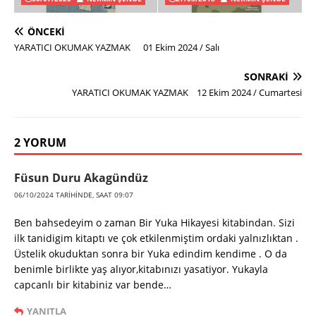
ÖNCEKI
YARATICI OKUMAK YAZMAK 01 Ekim 2024 / Salı
SONRAKI
YARATICI OKUMAK YAZMAK 12 Ekim 2024 / Cumartesi
2 YORUM
Füsun Duru Akagündüz
06/10/2024 TARIHINDE, SAAT 09:07
Ben bahsedeyim o zaman Bir Yuka Hikayesi kitabindan. Sizi
ilk tanidigim kitaptı ve çok etkilenmiştim ordaki yalnızlıktan .
Üstelik okuduktan sonra bir Yuka edindim kendime . O da
benimle birlikte yaş alıyor,kitabınızı yasatiyor. Yukayla
capcanlı bir kitabiniz var bende…
YANITLA