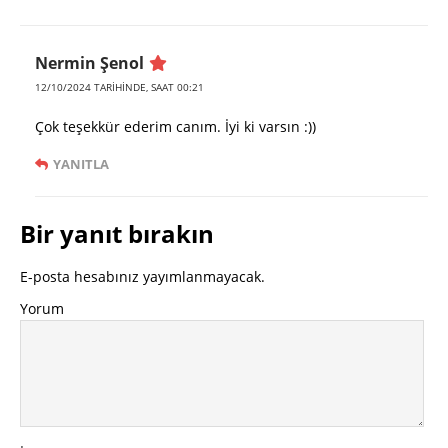
Nermin Şenol
12/10/2024 TARIHINDE, SAAT 00:21
Çok teşekkür ederim canım. İyi ki varsın :))
YANITLA
Bir yanıt bırakın
E-posta hesabınız yayımlanmayacak.
Yorum