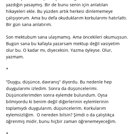
yazdığın yasaymış. Bir de bunu senin için anlatılan
hikayeleri ekle. Bu yüzden artık herkesi dinlememeye
çalışıyorum. Ama bu defa okuduklarım korkularımı hatırlattı.
Bir gün sana anlatırım.
Son mektubum sana ulaşmamış. Ama öncekileri okumuşsun.
Bugün sana bu kafayla yazarsam mektup değil vasiyetim
olur bu. O kadar mı, diyeceksin. Yazma öyleyse. Olur,
yazmam.
*
“Duygu, düşünce, davranış” diyordu. Bu nedenle hep
duygularımı izledim. Sonra da düşüncelerimi.
Düşüncelerimden sonra eylemde bulundum. Oysa
bilmiyordu ki benim değil diğerlerinin eylemlerinin
toplamıydı duygularım, düşüncelerim. Korkularım
eylemsizliğim. O nereden bilsin? Şimdi o da çalıştıkça
öğrenmiş midir, bunu hiçbir zaman öğrenemeyeceğim.
*