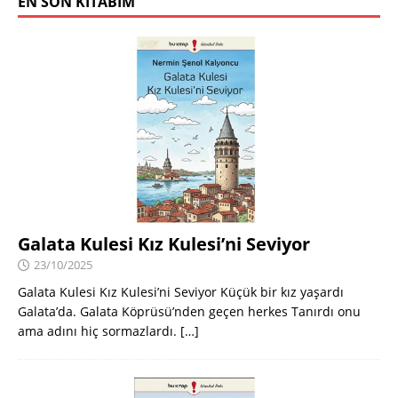
EN SON KITABIM
Galata Kulesi Kız Kulesi’ni Seviyor
23/10/2025
Galata Kulesi Kız Kulesi’ni Seviyor Küçük bir kız yaşardı
Galata’da. Galata Köprüsü’nden geçen herkes Tanırdı onu
ama adını hiç sormazlardı.
[…]