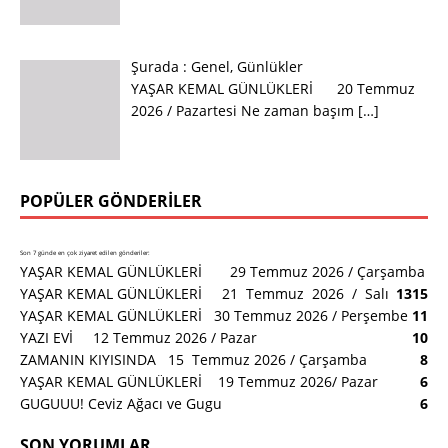
Şurada :
Genel
,
Günlükler
YAŞAR KEMAL GÜNLÜKLERİ 20 Temmuz
2026 / Pazartesi Ne zaman başım
[…]
POPÜLER GÖNDERILER
Son 7 günde en çok ziyaret edilen gönderiler:
YAŞAR KEMAL GÜNLÜKLERİ 29 Temmuz 2026 / Çarşamba
YAŞAR KEMAL GÜNLÜKLERİ 21 Temmuz 2026 / Salı
13
15
YAŞAR KEMAL GÜNLÜKLERİ 30 Temmuz 2026 / Perşembe
11
YAZI EVİ 12 Temmuz 2026 / Pazar
10
ZAMANIN KIYISINDA 15 Temmuz 2026 / Çarşamba
8
YAŞAR KEMAL GÜNLÜKLERİ 19 Temmuz 2026/ Pazar
6
GUGUUU! Ceviz Ağacı ve Gugu
6
SON YORUMLAR