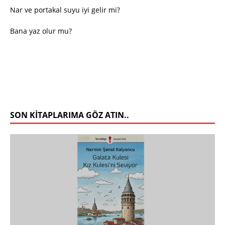
Nar ve portakal suyu iyi gelir mi?
Bana yaz olur mu?
SON KITAPLARIMA GÖZ ATIN..