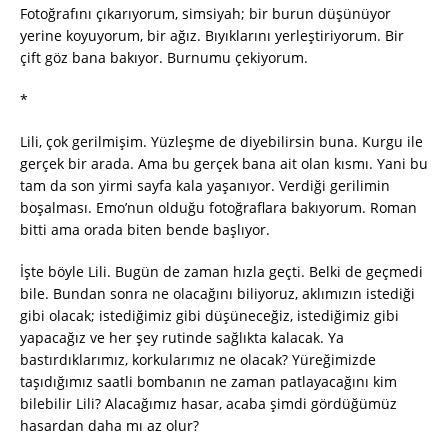
Fotoğrafını çıkarıyorum, simsiyah; bir burun düşünüyor
yerine koyuyorum, bir ağız. Bıyıklarını yerleştiriyorum. Bir
çift göz bana bakıyor. Burnumu çekiyorum.
*
Lili, çok gerilmişim. Yüzleşme de diyebilirsin buna. Kurgu ile
gerçek bir arada. Ama bu gerçek bana ait olan kısmı. Yani bu
tam da son yirmi sayfa kala yaşanıyor. Verdiği gerilimin
boşalması. Emo’nun olduğu fotoğraflara bakıyorum. Roman
bitti ama orada biten bende başlıyor.
İşte böyle Lili. Bugün de zaman hızla geçti. Belki de geçmedi
bile. Bundan sonra ne olacağını biliyoruz, aklımızın istediği
gibi olacak; istediğimiz gibi düşüneceğiz, istediğimiz gibi
yapacağız ve her şey rutinde sağlıkta kalacak. Ya
bastırdıklarımız, korkularımız ne olacak? Yüreğimizde
taşıdığımız saatli bombanın ne zaman patlayacağını kim
bilebilir Lili? Alacağımız hasar, acaba şimdi gördüğümüz
hasardan daha mı az olur?