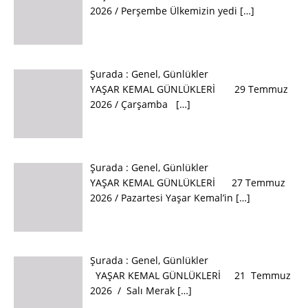
2026 / Perşembe Ülkemizin yedi
[…]
Şurada :
Genel
,
Günlükler
YAŞAR KEMAL GÜNLÜKLERİ 29 Temmuz
2026 / Çarşamba
[…]
Şurada :
Genel
,
Günlükler
YAŞAR KEMAL GÜNLÜKLERİ 27 Temmuz
2026 / Pazartesi Yaşar Kemal’in
[…]
Şurada :
Genel
,
Günlükler
YAŞAR KEMAL GÜNLÜKLERİ 21 Temmuz
2026 / Salı Merak
[…]