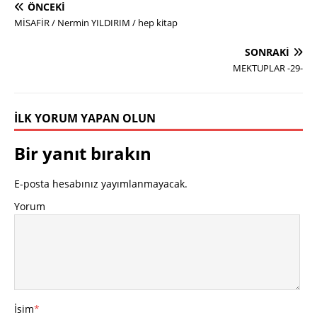
ÖNCEKI
MİSAFİR / Nermin YILDIRIM / hep kitap
SONRAKI
MEKTUPLAR -29-
İLK YORUM YAPAN OLUN
Bir yanıt bırakın
E-posta hesabınız yayımlanmayacak.
Yorum
İsim
*