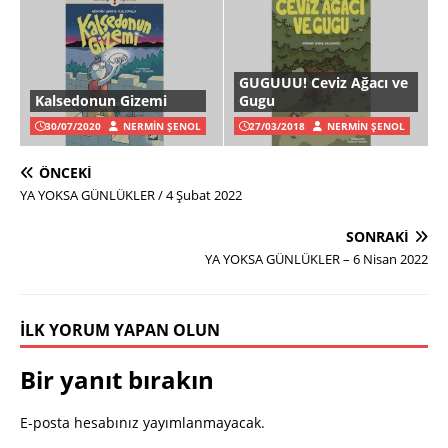
GUGUUU! Ceviz Ağacı ve
Kalsedonun Gizemi
Gugu
30/07/2020
NERMIN ŞENOL
27/03/2018
NERMIN ŞENOL
ÖNCEKI
YA YOKSA GÜNLÜKLER / 4 Şubat 2022
SONRAKI
YA YOKSA GÜNLÜKLER – 6 Nisan 2022
İLK YORUM YAPAN OLUN
Bir yanıt bırakın
E-posta hesabınız yayımlanmayacak.