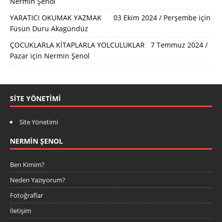
Nermin Şenol
YARATICI OKUMAK YAZMAK 03 Ekim 2024 / Perşembe
için
Füsun Duru Akagündüz
ÇOCUKLARLA KİTAPLARLA YOLCULUKLAR 7 Temmuz 2024 /
Pazar
için
Nermin Şenol
SITE YÖNETIMI
Site Yönetimi
NERMIN ŞENOL
Ben Kimim?
Neden Yazıyorum?
Fotoğraflar
İletişim