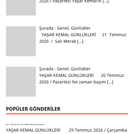
2026 / Pazartesi Yaşar Kemal’in
[…]
Şurada :
Genel
,
Günlükler
YAŞAR KEMAL GÜNLÜKLERİ 21 Temmuz
2026 / Salı Merak
[…]
Şurada :
Genel
,
Günlükler
YAŞAR KEMAL GÜNLÜKLERİ 20 Temmuz
2026 / Pazartesi Ne zaman başım
[…]
POPÜLER GÖNDERILER
Son 7 günde en çok ziyaret edilen gönderiler:
YAŞAR KEMAL GÜNLÜKLERİ 29 Temmuz 2026 / Çarşamba