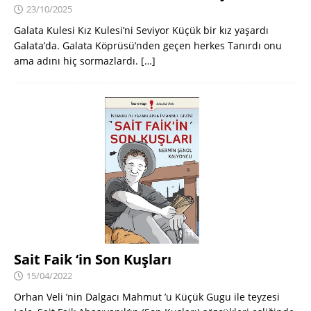
23/10/2025
Galata Kulesi Kız Kulesi’ni Seviyor Küçük bir kız yaşardı
Galata’da. Galata Köprüsü’nden geçen herkes Tanırdı onu
ama adını hiç sormazlardı.
[…]
Sait Faik ‘in Son Kuşları
15/04/2022
Orhan Veli ’nin Dalgacı Mahmut ’u Küçük Gugu ile teyzesi