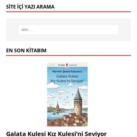
SITE İÇI YAZI ARAMA
EN SON KITABIM
Galata Kulesi Kız Kulesi’ni Seviyor