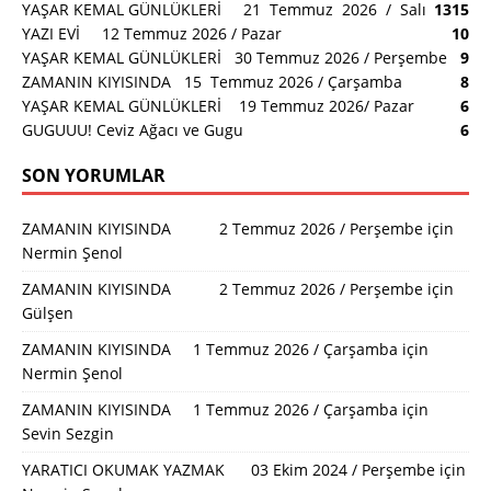
YAŞAR KEMAL GÜNLÜKLERİ 21 Temmuz 2026 / Salı
13
15
YAZI EVİ 12 Temmuz 2026 / Pazar
10
YAŞAR KEMAL GÜNLÜKLERİ 30 Temmuz 2026 / Perşembe
9
ZAMANIN KIYISINDA 15 Temmuz 2026 / Çarşamba
8
YAŞAR KEMAL GÜNLÜKLERİ 19 Temmuz 2026/ Pazar
6
GUGUUU! Ceviz Ağacı ve Gugu
6
SON YORUMLAR
ZAMANIN KIYISINDA 2 Temmuz 2026 / Perşembe
için
Nermin Şenol
ZAMANIN KIYISINDA 2 Temmuz 2026 / Perşembe
için
Gülşen
ZAMANIN KIYISINDA 1 Temmuz 2026 / Çarşamba
için
Nermin Şenol
ZAMANIN KIYISINDA 1 Temmuz 2026 / Çarşamba
için
Sevin Sezgin
YARATICI OKUMAK YAZMAK 03 Ekim 2024 / Perşembe
için