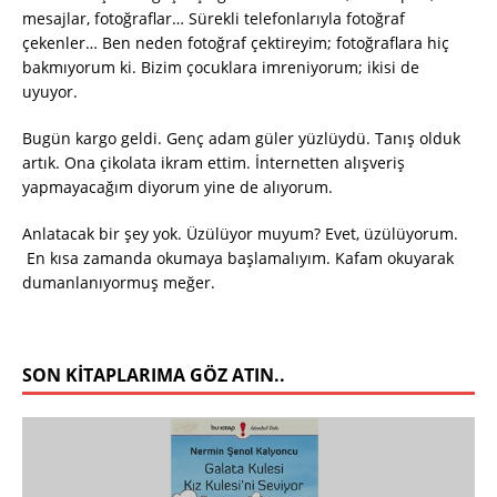
mesajlar, fotoğraflar… Sürekli telefonlarıyla fotoğraf
çekenler… Ben neden fotoğraf çektireyim; fotoğraflara hiç
bakmıyorum ki. Bizim çocuklara imreniyorum; ikisi de
uyuyor.
Bugün kargo geldi. Genç adam güler yüzlüydü. Tanış olduk
artık. Ona çikolata ikram ettim. İnternetten alışveriş
yapmayacağım diyorum yine de alıyorum.
Anlatacak bir şey yok. Üzülüyor muyum? Evet, üzülüyorum.
En kısa zamanda okumaya başlamalıyım. Kafam okuyarak
dumanlanıyormuş meğer.
SON KITAPLARIMA GÖZ ATIN..