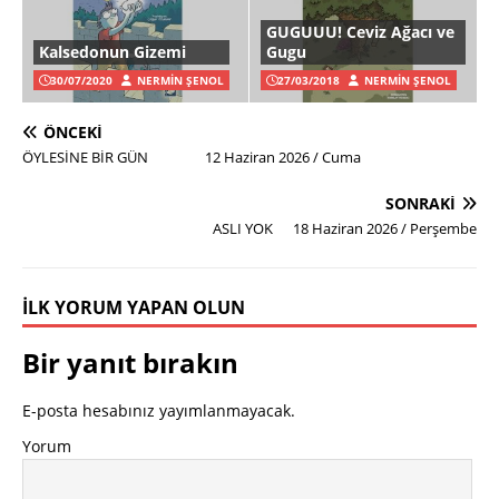
GUGUUU! Ceviz Ağacı ve
Kalsedonun Gizemi
Gugu
30/07/2020
NERMIN ŞENOL
27/03/2018
NERMIN ŞENOL
ÖNCEKI
ÖYLESİNE BİR GÜN 12 Haziran 2026 / Cuma
SONRAKI
ASLI YOK 18 Haziran 2026 / Perşembe
İLK YORUM YAPAN OLUN
Bir yanıt bırakın
E-posta hesabınız yayımlanmayacak.
Yorum