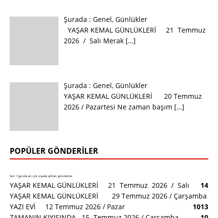
Şurada :
Genel
,
Günlükler
YAŞAR KEMAL GÜNLÜKLERİ 21 Temmuz
2026 / Salı Merak
[…]
Şurada :
Genel
,
Günlükler
YAŞAR KEMAL GÜNLÜKLERİ 20 Temmuz
2026 / Pazartesi Ne zaman başım
[…]
POPÜLER GÖNDERILER
Son 7 günde en çok ziyaret edilen gönderiler:
YAŞAR KEMAL GÜNLÜKLERİ 21 Temmuz 2026 / Salı
14
YAŞAR KEMAL GÜNLÜKLERİ 29 Temmuz 2026 / Çarşamba
YAZI EVİ 12 Temmuz 2026 / Pazar
10
13
ZAMANIN KIYISINDA 15 Temmuz 2026 / Çarşamba
10