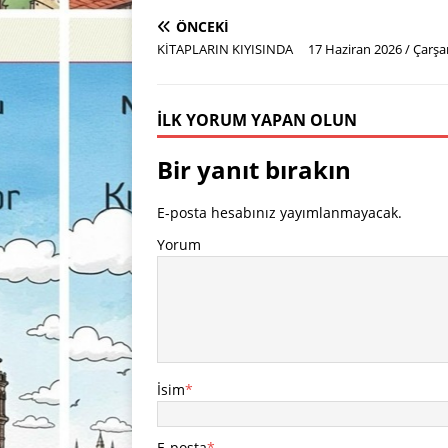
ÖNCEKI
KİTAPLARIN KIYISINDA 17 Haziran 2026 / Çarş
İLK YORUM YAPAN OLUN
Bir yanıt bırakın
E-posta hesabınız yayımlanmayacak.
Yorum
İsim
*
E-posta
*