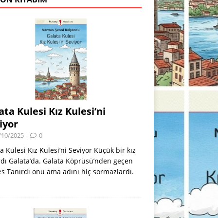
ata Kulesi Kız Kulesi’ni
iyor
/10/2025
0
a Kulesi Kız Kulesi’ni Seviyor Küçük bir kız
dı Galata’da. Galata Köprüsü’nden geçen
s Tanırdı onu ama adını hiç sormazlardı.