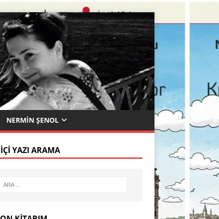
NERMIN ŞENOL
 İÇI YAZI ARAMA
SON KITABIM