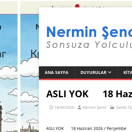
ANA SAYFA
DUYURULAR
KIT
ASLI YOK 18 Hazi
18/06/2026
Nermin Şenol
Genel
,
Ö
ASLI YOK 18 Haziran 2026 / Perşembe