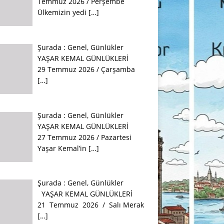
Temmuz 2026 / Perşembe
Ülkemizin yedi
[…]
Şurada :
Genel
,
Günlükler
YAŞAR KEMAL GÜNLÜKLERİ
29 Temmuz 2026 / Çarşamba
[…]
Şurada :
Genel
,
Günlükler
YAŞAR KEMAL GÜNLÜKLERİ
27 Temmuz 2026 / Pazartesi
Yaşar Kemal’in
[…]
Şurada :
Genel
,
Günlükler
YAŞAR KEMAL GÜNLÜKLERİ
21 Temmuz 2026 / Salı Merak
[…]