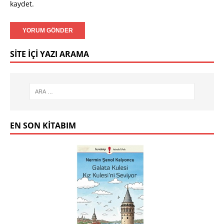
kaydet.
SITE İÇI YAZI ARAMA
EN SON KITABIM