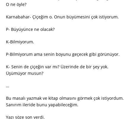
O ne öyle?
Karnabahar- Çiçeğim o. Onun büyümesini çok istiyorum.
P- Büyüyünce ne olacak?
K-Bilmiyorum.
P-Bilmiyorum ama senin boyunu geçecek gibi görünüyor.
K- Senin de çiçeğin var mı? Üzerinde de bir şey yok.
Üşümüyor musun?
…
Bu masalı yazmak ve kitap olmasını görmek çok istiyordum.
Sanırım ileride bunu yapabileceğim.
Yazı söze son verdi.