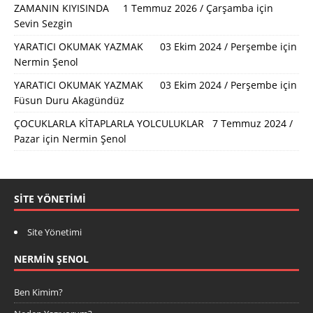
ZAMANIN KIYISINDA 1 Temmuz 2026 / Çarşamba
için
Sevin Sezgin
YARATICI OKUMAK YAZMAK 03 Ekim 2024 / Perşembe
için
Nermin Şenol
YARATICI OKUMAK YAZMAK 03 Ekim 2024 / Perşembe
için
Füsun Duru Akagündüz
ÇOCUKLARLA KİTAPLARLA YOLCULUKLAR 7 Temmuz 2024 /
Pazar
için
Nermin Şenol
SITE YÖNETIMI
Site Yönetimi
NERMIN ŞENOL
Ben Kimim?