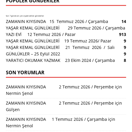
POPÜLER GÖNDERILER
Son 7 günde en çok ziyaret edilen gönderiler:
ZAMANIN KIYISINDA 15 Temmuz 2026 / Çarşamba
14
YAŞAR KEMAL GÜNLÜKLERİ 29 Temmuz 2026 / Çarşamba
YAZI EVİ 12 Temmuz 2026 / Pazar
9
13
YAŞAR KEMAL GÜNLÜKLERİ 19 Temmuz 2026/ Pazar
9
YAŞAR KEMAL GÜNLÜKLERİ 21 Temmuz 2026 / Salı
9
GÜNLÜKLER – 25 Eylül 2022
9
YARATICI OKUMAK YAZMAK 23 Ekim 2024 / Çarşamba
8
SON YORUMLAR
ZAMANIN KIYISINDA 2 Temmuz 2026 / Perşembe
için
Nermin Şenol
ZAMANIN KIYISINDA 2 Temmuz 2026 / Perşembe
için
Gülşen
ZAMANIN KIYISINDA 1 Temmuz 2026 / Çarşamba
için
Nermin Şenol