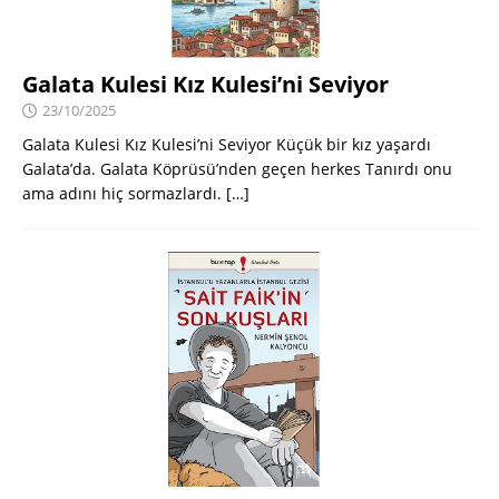
Galata Kulesi Kız Kulesi’ni Seviyor
23/10/2025
Galata Kulesi Kız Kulesi’ni Seviyor Küçük bir kız yaşardı
Galata’da. Galata Köprüsü’nden geçen herkes Tanırdı onu
ama adını hiç sormazlardı.
[…]