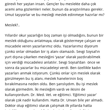
görevli her yaştan insan. Gençler bu meslekte daha çok
acemi ama gözlemleri neler, bunun da araştırılması gerekir.
Umut taşıyorlar ve bu mesleği meslek edinmeye hazırlar mı?
Meslek?..
Yıllardır okur yazarlığın boş zaman işi olmadığını, bunun bir
meslek olduğunu anlatmaya, olarak göstermeye çalışan ve
mücadele veren yazarlarımız oldu. Yazarlarımız diyorum
çünkü onlar olmadan bir iş alanı olamazdı. Sevgi Soysal’ın
yurt dışına çıkarken mesleğini ‘yazar’ olarak yazdırabilmek
için verdiği mücadelesi anlatılır. Sevgi Soysal’dan önce ve
sonra da yazarlar bu mücadeleyi verdi. Ben özellikle kadın
yazarları anmak istiyorum. Çünkü onlar için meslek olarak
görülmeyen bu iş alanı, meslek hanelerinin boş
bırakılmasına neden oldu. Ben şanslıydım. Bu işi meslek
olarak görmedim. İki mesleğim vardı ve ikisini de
kullanıyordum. Dr. Med. Vet. ve eğitimci. ‘Eğitimci yazar’
olarak çok nadir kullandım. Hatta Dr. Unvan bile yer almadı.
Doktor olup eğitimci olarak çalışmak ilk yıllarda hatta