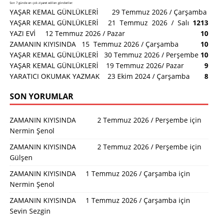
Son 7 günde en çok ziyaret edilen gönderiler:
YAŞAR KEMAL GÜNLÜKLERİ 29 Temmuz 2026 / Çarşamba
YAŞAR KEMAL GÜNLÜKLERİ 21 Temmuz 2026 / Salı
12
13
YAZI EVİ 12 Temmuz 2026 / Pazar
10
ZAMANIN KIYISINDA 15 Temmuz 2026 / Çarşamba
10
YAŞAR KEMAL GÜNLÜKLERİ 30 Temmuz 2026 / Perşembe
10
YAŞAR KEMAL GÜNLÜKLERİ 19 Temmuz 2026/ Pazar
9
YARATICI OKUMAK YAZMAK 23 Ekim 2024 / Çarşamba
8
SON YORUMLAR
ZAMANIN KIYISINDA 2 Temmuz 2026 / Perşembe
için
Nermin Şenol
ZAMANIN KIYISINDA 2 Temmuz 2026 / Perşembe
için
Gülşen
ZAMANIN KIYISINDA 1 Temmuz 2026 / Çarşamba
için
Nermin Şenol
ZAMANIN KIYISINDA 1 Temmuz 2026 / Çarşamba
için
Sevin Sezgin