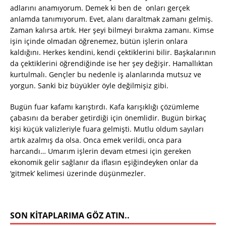
adlarını anamıyorum. Demek ki ben de onları gerçek
anlamda tanımıyorum. Evet, alanı daraltmak zamanı gelmiş.
Zaman kalırsa artık. Her şeyi bilmeyi bırakma zamanı. Kimse
işin içinde olmadan öğrenemez, bütün işlerin onlara
kaldığını. Herkes kendini, kendi çektiklerini bilir. Başkalarının
da çektiklerini öğrendiğinde ise her şey değişir. Hamallıktan
kurtulmalı. Gençler bu nedenle iş alanlarında mutsuz ve
yorgun. Sanki biz büyükler öyle değilmişiz gibi.
Bugün fuar kafamı karıştırdı. Kafa karışıklığı çözümleme
çabasını da beraber getirdiği için önemlidir. Bugün birkaç
kişi küçük valizleriyle fuara gelmişti. Mutlu oldum sayıları
artık azalmış da olsa. Onca emek verildi, onca para
harcandı… Umarım işlerin devam etmesi için gereken
ekonomik gelir sağlanır da iflasın eşiğindeyken onlar da
‘gitmek’ kelimesi üzerinde düşünmezler.
SON KITAPLARIMA GÖZ ATIN..