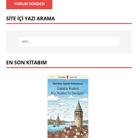
SITE İÇI YAZI ARAMA
EN SON KITABIM