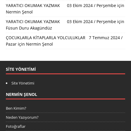
YARATICI OKUMAK YAZMAK 03 Ekim 2024 / Perşembe
için
Nermin Şenol
YARATICI OKUMAK YAZMAK 03 Ekim 2024 / Perşembe
için
Füsun Duru Akagündüz
ÇOCUKLARLA KİTAPLARLA YOLCULUKLAR 7 Temmuz 2024 /
Pazar
için
Nermin Şenol
SITE YÖNETIMI
Site Yönetimi
NERMIN ŞENOL
Ben Kimim?
Neden Yazıyorum?
Fotoğraflar