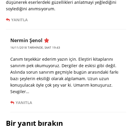
düşünerek eserlerdeki güzellikleri anlatmayi yeğlediğini
soylediğini anımsıyorum.
YANITLA
Nermin Şenol
16/11/2018 TARIHINDE, SAAT 19:43
Canım teşekkür ederim yazın için. Eleştiri kitaplarını
sanırım pek okumuyoruz. Dergiler de eskisi gibi değil.
Aslında sorun sanırım geçmişle bugün arasındaki farkı
bazı şeylerin eksiliği olarak algılamam. Uzun uzun
konuşulacak öyle çok şey var ki. Umarım konuşuruz.
Sevgiler…
YANITLA
Bir yanıt bırakın