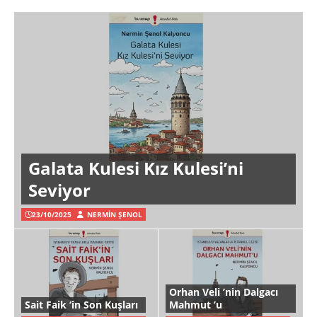
Galata Kulesi Kız Kulesi’ni
Seviyor
23/10/2025
NERMIN ŞENOL
Orhan Veli ’nin Dalgacı
Sait Faik ‘in Son Kuşları
Mahmut ’u