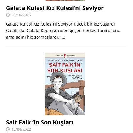
Galata Kulesi Kız Kulesi’ni Seviyor
23/10/2025
Galata Kulesi Kız Kulesi’ni Seviyor Küçük bir kız yaşardı
Galata’da. Galata Köprüsü’nden geçen herkes Tanırdı onu
ama adını hiç sormazlardı.
[…]
Sait Faik ‘in Son Kuşları
15/04/2022