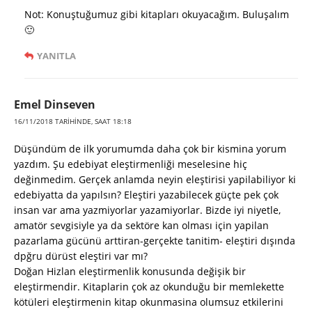
Not: Konuştuğumuz gibi kitapları okuyacağım. Buluşalım
🙂
YANITLA
Emel Dinseven
16/11/2018 TARIHINDE, SAAT 18:18
Düşündüm de ilk yorumumda daha çok bir kismina yorum
yazdım. Şu edebiyat eleştirmenliği meselesine hiç
değinmedim. Gerçek anlamda neyin eleştirisi yapilabiliyor ki
edebiyatta da yapılsın? Eleştiri yazabilecek güçte pek çok
insan var ama yazmiyorlar yazamiyorlar. Bizde iyi niyetle,
amatör sevgisiyle ya da sektöre kan olması için yapilan
pazarlama gücünü arttiran-gerçekte tanitim- eleştiri dışında
dpğru dürüst eleştiri var mı?
Doğan Hizlan eleştirmenlik konusunda değişik bir
eleştirmendir. Kitaplarin çok az okunduğu bir memlekette
kötüleri eleştirmenin kitap okunmasina olumsuz etkilerini