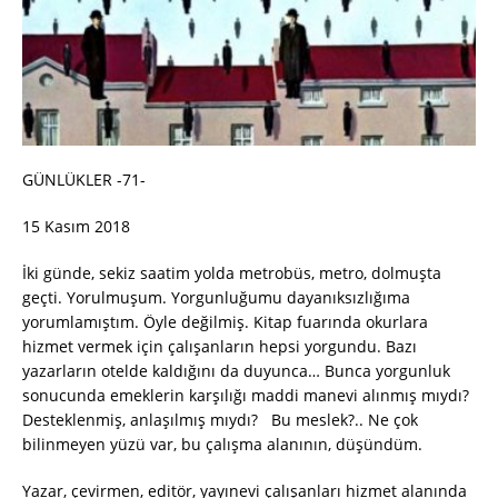
GÜNLÜKLER -71-
15 Kasım 2018
İki günde, sekiz saatim yolda metrobüs, metro, dolmuşta
geçti. Yorulmuşum. Yorgunluğumu dayanıksızlığıma
yorumlamıştım. Öyle değilmiş. Kitap fuarında okurlara
hizmet vermek için çalışanların hepsi yorgundu. Bazı
yazarların otelde kaldığını da duyunca… Bunca yorgunluk
sonucunda emeklerin karşılığı maddi manevi alınmış mıydı?
Desteklenmiş, anlaşılmış mıydı? Bu meslek?.. Ne çok
bilinmeyen yüzü var, bu çalışma alanının, düşündüm.
Yazar, çevirmen, editör, yayınevi çalışanları hizmet alanında