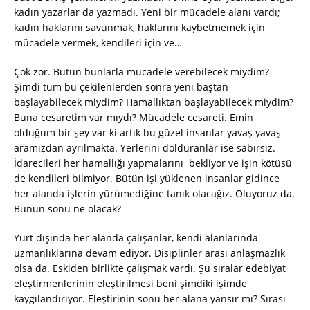
kadın yazarlar da yazmadı. Yeni bir mücadele alanı vardı;
kadın haklarını savunmak, haklarını kaybetmemek için
mücadele vermek, kendileri için ve…
Çok zor. Bütün bunlarla mücadele verebilecek miydim?
Şimdi tüm bu çekilenlerden sonra yeni baştan
başlayabilecek miydim? Hamallıktan başlayabilecek miydim?
Buna cesaretim var mıydı? Mücadele cesareti. Emin
olduğum bir şey var ki artık bu güzel insanlar yavaş yavaş
aramızdan ayrılmakta. Yerlerini dolduranlar ise sabırsız.
İdarecileri her hamallığı yapmalarını bekliyor ve işin kötüsü
de kendileri bilmiyor. Bütün işi yüklenen insanlar gidince
her alanda işlerin yürümediğine tanık olacağız. Oluyoruz da.
Bunun sonu ne olacak?
Yurt dışında her alanda çalışanlar, kendi alanlarında
uzmanlıklarına devam ediyor. Disiplinler arası anlaşmazlık
olsa da. Eskiden birlikte çalışmak vardı. Şu sıralar edebiyat
eleştirmenlerinin eleştirilmesi beni şimdiki işimde
kaygılandırıyor. Eleştirinin sonu her alana yansır mı? Sırası