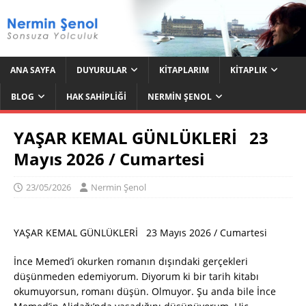
ANA SAYFA
DUYURULAR
KITAPLARIM
KITAPLIK
BLOG
HAK SAHIPLIĞI
NERMIN ŞENOL
YAŞAR KEMAL GÜNLÜKLERİ 23
Mayıs 2026 / Cumartesi
23/05/2026
Nermin Şenol
YAŞAR KEMAL GÜNLÜKLERİ 23 Mayıs 2026 / Cumartesi
İnce Memed’i okurken romanın dışındaki gerçekleri
düşünmeden edemiyorum. Diyorum ki bir tarih kitabı
okumuyorsun, romanı düşün. Olmuyor. Şu anda bile İnce