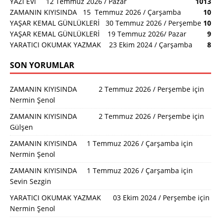
YAZI EVİ 12 Temmuz 2026 / Pazar
10
13
ZAMANIN KIYISINDA 15 Temmuz 2026 / Çarşamba
10
YAŞAR KEMAL GÜNLÜKLERİ 30 Temmuz 2026 / Perşembe
10
YAŞAR KEMAL GÜNLÜKLERİ 19 Temmuz 2026/ Pazar
9
YARATICI OKUMAK YAZMAK 23 Ekim 2024 / Çarşamba
8
SON YORUMLAR
ZAMANIN KIYISINDA 2 Temmuz 2026 / Perşembe
için
Nermin Şenol
ZAMANIN KIYISINDA 2 Temmuz 2026 / Perşembe
için
Gülşen
ZAMANIN KIYISINDA 1 Temmuz 2026 / Çarşamba
için
Nermin Şenol
ZAMANIN KIYISINDA 1 Temmuz 2026 / Çarşamba
için
Sevin Sezgin
YARATICI OKUMAK YAZMAK 03 Ekim 2024 / Perşembe
için
Nermin Şenol