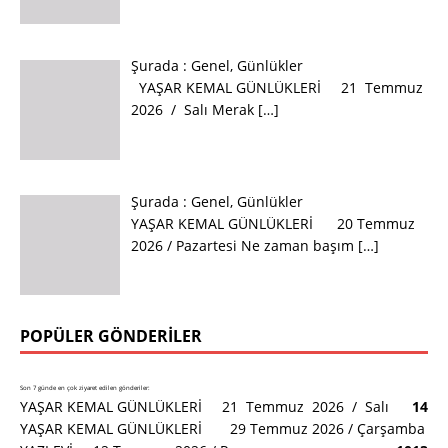
Şurada :
Genel
,
Günlükler
YAŞAR KEMAL GÜNLÜKLERİ 21 Temmuz
2026 / Salı Merak
[…]
Şurada :
Genel
,
Günlükler
YAŞAR KEMAL GÜNLÜKLERİ 20 Temmuz
2026 / Pazartesi Ne zaman başım
[…]
POPÜLER GÖNDERILER
Son 7 günde en çok ziyaret edilen gönderiler:
YAŞAR KEMAL GÜNLÜKLERİ 21 Temmuz 2026 / Salı
14
YAŞAR KEMAL GÜNLÜKLERİ 29 Temmuz 2026 / Çarşamba