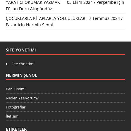
YARATICI OKUMAK YAZMAK 03 Ekim 2024 / Perşembe
için
Füsun Duru Akagündüz
ÇOCUKLARLA KİTAPLARLA YOLCULUKLAR 7 Temmuz 2024 /
Pazar
için
Nermin Şenol
SITE YÖNETIMI
Site Yönetimi
NERMIN ŞENOL
Ben Kimim?
Neden Yazıyorum?
Fotoğraflar
İletişim
ETIKETLER