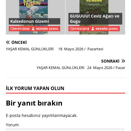
GUGUUU! Ceviz Ağacı ve
Kalsedonun Gizemi
Gugu
30/07/2020
NERMIN ŞENOL
27/03/2018
NERMIN ŞENOL
ÖNCEKI
YAŞAR KEMAL GÜNLÜKLERİ 18 Mayıs 2026 / Pazartesi
SONRAKI
YAŞAR KEMAL GÜNLÜKLERİ 24 Mayıs 2026 / Pazar
İLK YORUM YAPAN OLUN
Bir yanıt bırakın
E-posta hesabınız yayımlanmayacak.
Yorum