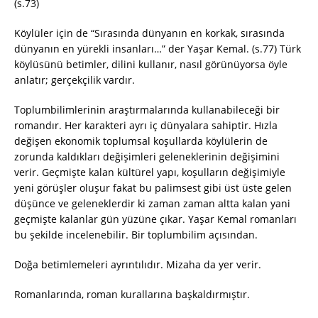
(s.73)
Köylüler için de “Sırasında dünyanın en korkak, sırasında
dünyanın en yürekli insanları…” der Yaşar Kemal. (s.77) Türk
köylüsünü betimler, dilini kullanır, nasıl görünüyorsa öyle
anlatır; gerçekçilik vardır.
Toplumbilimlerinin araştırmalarında kullanabileceği bir
romandır. Her karakteri ayrı iç dünyalara sahiptir. Hızla
değişen ekonomik toplumsal koşullarda köylülerin de
zorunda kaldıkları değişimleri geleneklerinin değişimini
verir. Geçmişte kalan kültürel yapı, koşulların değişimiyle
yeni görüşler oluşur fakat bu palimsest gibi üst üste gelen
düşünce ve geleneklerdir ki zaman zaman altta kalan yani
geçmişte kalanlar gün yüzüne çıkar. Yaşar Kemal romanları
bu şekilde incelenebilir. Bir toplumbilim açısından.
Doğa betimlemeleri ayrıntılıdır. Mizaha da yer verir.
Romanlarında, roman kurallarına başkaldırmıştır.