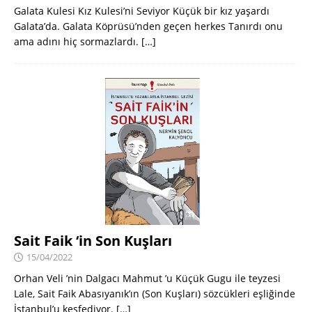
Galata Kulesi Kız Kulesi’ni Seviyor Küçük bir kız yaşardı
Galata’da. Galata Köprüsü’nden geçen herkes Tanırdı onu
ama adını hiç sormazlardı.
[…]
Sait Faik ‘in Son Kuşları
15/04/2022
Orhan Veli ’nin Dalgacı Mahmut ’u Küçük Gugu ile teyzesi
Lale, Sait Faik Abasıyanık’ın (Son Kuşları) sözcükleri eşliğinde
İstanbul’u keşfediyor.
[…]