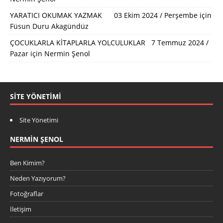
YARATICI OKUMAK YAZMAK 03 Ekim 2024 / Perşembe
için
Füsun Duru Akagündüz
ÇOCUKLARLA KİTAPLARLA YOLCULUKLAR 7 Temmuz 2024 /
Pazar
için
Nermin Şenol
SITE YÖNETIMI
Site Yönetimi
NERMIN ŞENOL
Ben Kimim?
Neden Yazıyorum?
Fotoğraflar
İletişim