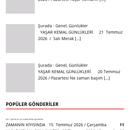
Şurada :
Genel
,
Günlükler
YAŞAR KEMAL GÜNLÜKLERİ 21 Temmuz
2026 / Salı Merak
[…]
Şurada :
Genel
,
Günlükler
YAŞAR KEMAL GÜNLÜKLERİ 20 Temmuz
2026 / Pazartesi Ne zaman başım
[…]
POPÜLER GÖNDERILER
Son 7 günde en çok ziyaret edilen gönderiler:
ZAMANIN KIYISINDA 15 Temmuz 2026 / Çarşamba
11