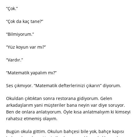
“Çok.”
“Çok da kaç tane?”
“Bilmiyorum.”
“Yüz koyun var mı?”
“Vardır.”
“Matematik yapalım mı?”
Ses çıkmıyor. “Matematik defterlerinizi çıkarın” diyorum.
Okuldan çıktıktan sonra restorana gidiyorum. Gelen
arkadaşlarım yani müşteriler bana neyin var diye soruyor.
Ben de onlara anlatıyorum. Öyle kısa anlatmalıyım ki kimseyi
rahatsız etmemiş olayım.
Bugün okula gittim. Okulun bahçesi bile yok, bahçe kapısı