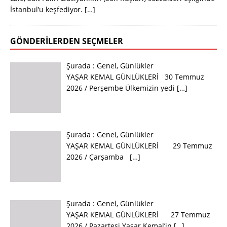
İstanbul’u keşfediyor.
[…]
GÖNDERILERDEN SEÇMELER
Şurada :
Genel
,
Günlükler
YAŞAR KEMAL GÜNLÜKLERİ 30 Temmuz
2026 / Perşembe Ülkemizin yedi
[…]
Şurada :
Genel
,
Günlükler
YAŞAR KEMAL GÜNLÜKLERİ 29 Temmuz
2026 / Çarşamba
[…]
Şurada :
Genel
,
Günlükler
YAŞAR KEMAL GÜNLÜKLERİ 27 Temmuz
2026 / Pazartesi Yaşar Kemal’in
[…]