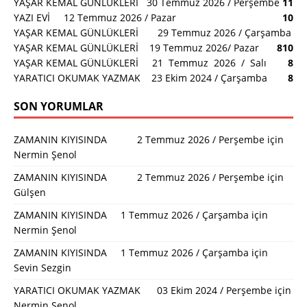
YAŞAR KEMAL GÜNLÜKLERİ 30 Temmuz 2026 / Perşembe
11
YAZI EVİ 12 Temmuz 2026 / Pazar
10
YAŞAR KEMAL GÜNLÜKLERİ 29 Temmuz 2026 / Çarşamba
YAŞAR KEMAL GÜNLÜKLERİ 19 Temmuz 2026/ Pazar
8
10
YAŞAR KEMAL GÜNLÜKLERİ 21 Temmuz 2026 / Salı
8
YARATICI OKUMAK YAZMAK 23 Ekim 2024 / Çarşamba
8
SON YORUMLAR
ZAMANIN KIYISINDA 2 Temmuz 2026 / Perşembe
için
Nermin Şenol
ZAMANIN KIYISINDA 2 Temmuz 2026 / Perşembe
için
Gülşen
ZAMANIN KIYISINDA 1 Temmuz 2026 / Çarşamba
için
Nermin Şenol
ZAMANIN KIYISINDA 1 Temmuz 2026 / Çarşamba
için
Sevin Sezgin
YARATICI OKUMAK YAZMAK 03 Ekim 2024 / Perşembe
için
Nermin Şenol