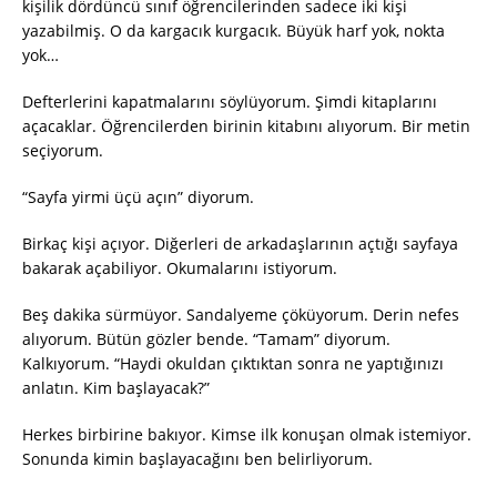
kişilik dördüncü sınıf öğrencilerinden sadece iki kişi
yazabilmiş. O da kargacık kurgacık. Büyük harf yok, nokta
yok…
Defterlerini kapatmalarını söylüyorum. Şimdi kitaplarını
açacaklar. Öğrencilerden birinin kitabını alıyorum. Bir metin
seçiyorum.
“Sayfa yirmi üçü açın” diyorum.
Birkaç kişi açıyor. Diğerleri de arkadaşlarının açtığı sayfaya
bakarak açabiliyor. Okumalarını istiyorum.
Beş dakika sürmüyor. Sandalyeme çöküyorum. Derin nefes
alıyorum. Bütün gözler bende. “Tamam” diyorum.
Kalkıyorum. “Haydi okuldan çıktıktan sonra ne yaptığınızı
anlatın. Kim başlayacak?”
Herkes birbirine bakıyor. Kimse ilk konuşan olmak istemiyor.
Sonunda kimin başlayacağını ben belirliyorum.