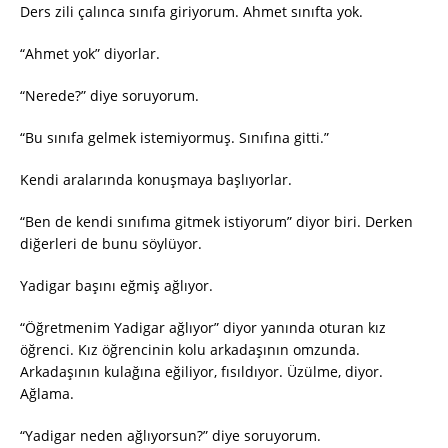
Ders zili çalınca sınıfa giriyorum. Ahmet sınıfta yok.
“Ahmet yok” diyorlar.
“Nerede?” diye soruyorum.
“Bu sınıfa gelmek istemiyormuş. Sınıfına gitti.”
Kendi aralarında konuşmaya başlıyorlar.
“Ben de kendi sınıfıma gitmek istiyorum” diyor biri. Derken
diğerleri de bunu söylüyor.
Yadigar başını eğmiş ağlıyor.
“Öğretmenim Yadigar ağlıyor” diyor yanında oturan kız
öğrenci. Kız öğrencinin kolu arkadaşının omzunda.
Arkadaşının kulağına eğiliyor, fısıldıyor. Üzülme, diyor.
Ağlama.
“Yadigar neden ağlıyorsun?” diye soruyorum.