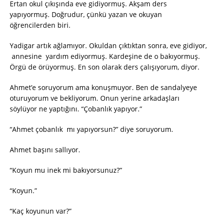
Ertan okul çıkışında eve gidiyormuş. Akşam ders
yapıyormuş. Doğrudur, çünkü yazan ve okuyan
öğrencilerden biri.
Yadigar artık ağlamıyor. Okuldan çıktıktan sonra, eve gidiyor,
annesine yardım ediyormuş. Kardeşine de o bakıyormuş.
Örgü de örüyormuş. En son olarak ders çalışıyorum, diyor.
Ahmet’e soruyorum ama konuşmuyor. Ben de sandalyeye
oturuyorum ve bekliyorum. Onun yerine arkadaşları
söylüyor ne yaptığını. “Çobanlık yapıyor.”
“Ahmet çobanlık mı yapıyorsun?” diye soruyorum.
Ahmet başını sallıyor.
“Koyun mu inek mi bakıyorsunuz?”
“Koyun.”
“Kaç koyunun var?”