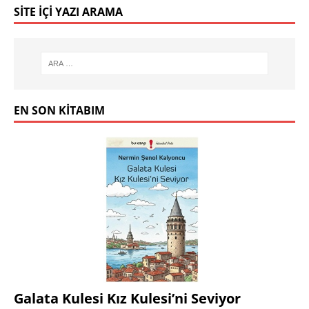
SITE İÇI YAZI ARAMA
EN SON KITABIM
Galata Kulesi Kız Kulesi’ni Seviyor