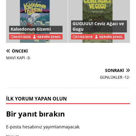
GUGUUU! Ceviz Ağacı ve
Kalsedonun Gizemi
Gugu
30/07/2020
NERMIN ŞENOL
27/03/2018
NERMIN ŞENOL
ÖNCEKI
MAVİ KAPI -3-
SONRAKI
GÜNLÜKLER -12-
İLK YORUM YAPAN OLUN
Bir yanıt bırakın
E-posta hesabınız yayımlanmayacak.