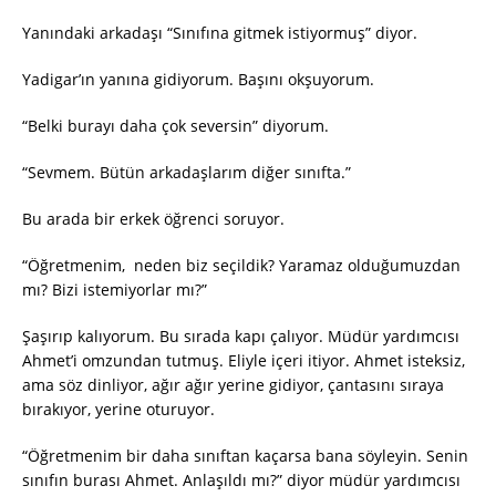
Yanındaki arkadaşı “Sınıfına gitmek istiyormuş” diyor.
Yadigar’ın yanına gidiyorum. Başını okşuyorum.
“Belki burayı daha çok seversin” diyorum.
“Sevmem. Bütün arkadaşlarım diğer sınıfta.”
Bu arada bir erkek öğrenci soruyor.
“Öğretmenim, neden biz seçildik? Yaramaz olduğumuzdan
mı? Bizi istemiyorlar mı?”
Şaşırıp kalıyorum. Bu sırada kapı çalıyor. Müdür yardımcısı
Ahmet’i omzundan tutmuş. Eliyle içeri itiyor. Ahmet isteksiz,
ama söz dinliyor, ağır ağır yerine gidiyor, çantasını sıraya
bırakıyor, yerine oturuyor.
“Öğretmenim bir daha sınıftan kaçarsa bana söyleyin. Senin
sınıfın burası Ahmet. Anlaşıldı mı?” diyor müdür yardımcısı