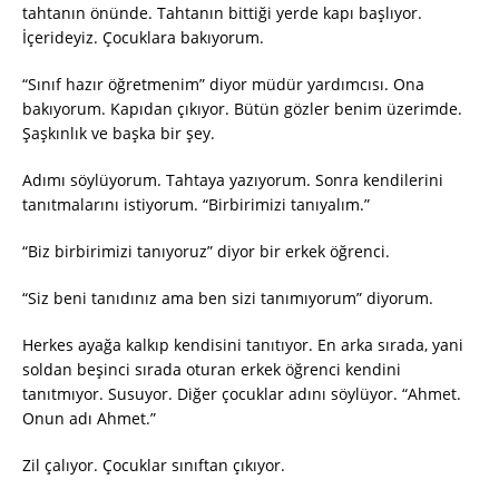
tahtanın önünde. Tahtanın bittiği yerde kapı başlıyor.
İçerideyiz. Çocuklara bakıyorum.
“Sınıf hazır öğretmenim” diyor müdür yardımcısı. Ona
bakıyorum. Kapıdan çıkıyor. Bütün gözler benim üzerimde.
Şaşkınlık ve başka bir şey.
Adımı söylüyorum. Tahtaya yazıyorum. Sonra kendilerini
tanıtmalarını istiyorum. “Birbirimizi tanıyalım.”
“Biz birbirimizi tanıyoruz” diyor bir erkek öğrenci.
“Siz beni tanıdınız ama ben sizi tanımıyorum” diyorum.
Herkes ayağa kalkıp kendisini tanıtıyor. En arka sırada, yani
soldan beşinci sırada oturan erkek öğrenci kendini
tanıtmıyor. Susuyor. Diğer çocuklar adını söylüyor. “Ahmet.
Onun adı Ahmet.”
Zil çalıyor. Çocuklar sınıftan çıkıyor.