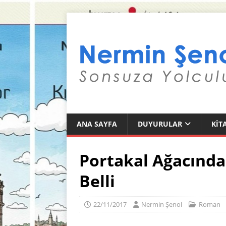
ANA SAYFA
DUYURULAR
KIT
Portakal Ağacınd
Belli
22/11/2017
Nermin Şenol
Roman