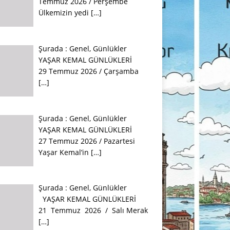
Temmuz 2026 / Perşembe
Ülkemizin yedi
[…]
Şurada :
Genel
,
Günlükler
YAŞAR KEMAL GÜNLÜKLERİ
29 Temmuz 2026 / Çarşamba
[…]
Şurada :
Genel
,
Günlükler
YAŞAR KEMAL GÜNLÜKLERİ
27 Temmuz 2026 / Pazartesi
Yaşar Kemal’in
[…]
Şurada :
Genel
,
Günlükler
YAŞAR KEMAL GÜNLÜKLERİ
21 Temmuz 2026 / Salı Merak
[…]