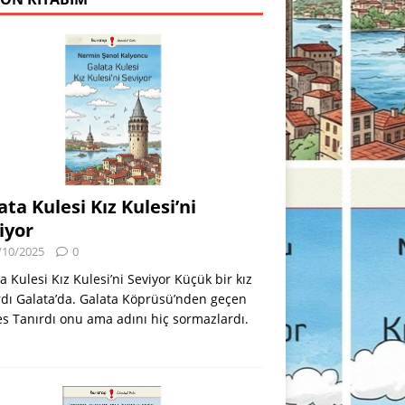
ata Kulesi Kız Kulesi’ni
iyor
/10/2025
0
a Kulesi Kız Kulesi’ni Seviyor Küçük bir kız
dı Galata’da. Galata Köprüsü’nden geçen
s Tanırdı onu ama adını hiç sormazlardı.