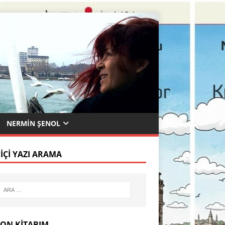
NERMIN ŞENOL
 İÇI YAZI ARAMA
SON KITABIM