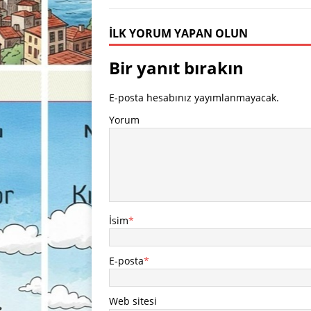
İLK YORUM YAPAN OLUN
Bir yanıt bırakın
E-posta hesabınız yayımlanmayacak.
Yorum
İsim
*
E-posta
*
Web sitesi