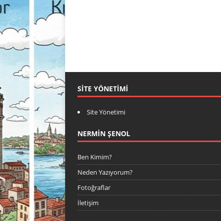
SITE YÖNETIMI
Site Yönetimi
NERMIN ŞENOL
Ben Kimim?
Neden Yazıyorum?
Fotoğraflar
İletişim