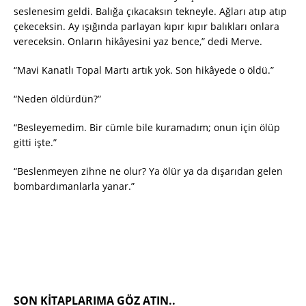
seslenesim geldi. Balığa çıkacaksın tekneyle. Ağları atıp atıp
çekeceksin. Ay ışığında parlayan kıpır kıpır balıkları onlara
vereceksin. Onların hikâyesini yaz bence,” dedi Merve.
“Mavi Kanatlı Topal Martı artık yok. Son hikâyede o öldü.”
“Neden öldürdün?”
“Besleyemedim. Bir cümle bile kuramadım; onun için ölüp
gitti işte.”
“Beslenmeyen zihne ne olur? Ya ölür ya da dışarıdan gelen
bombardımanlarla yanar.”
SON KITAPLARIMA GÖZ ATIN..