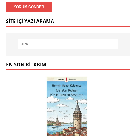
SITE İÇI YAZI ARAMA
EN SON KITABIM