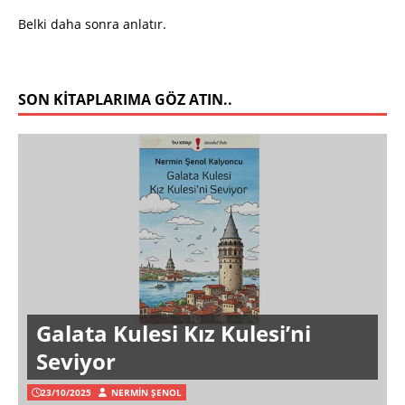
Belki daha sonra anlatır.
SON KITAPLARIMA GÖZ ATIN..
Galata Kulesi Kız Kulesi’ni
Seviyor
23/10/2025
NERMIN ŞENOL