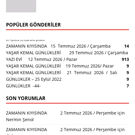
POPÜLER GÖNDERILER
Son 7 günde en çok ziyaret edilen gönderiler:
ZAMANIN KIYISINDA 15 Temmuz 2026 / Çarşamba
14
YAŞAR KEMAL GÜNLÜKLERİ 29 Temmuz 2026 / Çarşamba
YAZI EVİ 12 Temmuz 2026 / Pazar
9
13
YAŞAR KEMAL GÜNLÜKLERİ 19 Temmuz 2026/ Pazar
9
YAŞAR KEMAL GÜNLÜKLERİ 21 Temmuz 2026 / Salı
9
GÜNLÜKLER – 25 Eylül 2022
9
GÜNLÜKLER -44-
7
SON YORUMLAR
ZAMANIN KIYISINDA 2 Temmuz 2026 / Perşembe
için
Nermin Şenol
ZAMANIN KIYISINDA 2 Temmuz 2026 / Perşembe
için