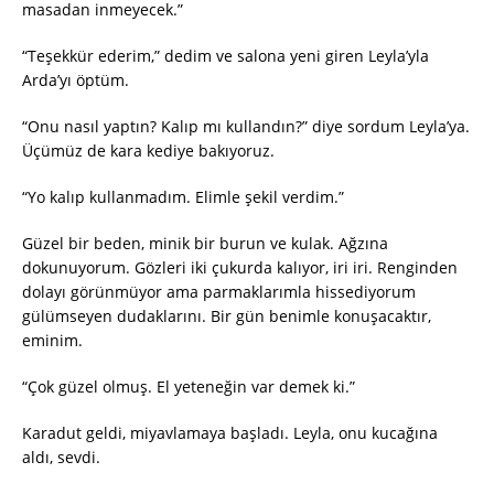
masadan inmeyecek.”
“Teşekkür ederim,” dedim ve salona yeni giren Leyla’yla
Arda’yı öptüm.
“Onu nasıl yaptın? Kalıp mı kullandın?” diye sordum Leyla’ya.
Üçümüz de kara kediye bakıyoruz.
“Yo kalıp kullanmadım. Elimle şekil verdim.”
Güzel bir beden, minik bir burun ve kulak. Ağzına
dokunuyorum. Gözleri iki çukurda kalıyor, iri iri. Renginden
dolayı görünmüyor ama parmaklarımla hissediyorum
gülümseyen dudaklarını. Bir gün benimle konuşacaktır,
eminim.
“Çok güzel olmuş. El yeteneğin var demek ki.”
Karadut geldi, miyavlamaya başladı. Leyla, onu kucağına
aldı, sevdi.