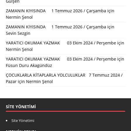
Gülşen
ZAMANIN KIYISINDA 1 Temmuz 2026 / Çarşamba
için
Nermin Şenol
ZAMANIN KIYISINDA 1 Temmuz 2026 / Çarşamba
için
Sevin Sezgin
YARATICI OKUMAK YAZMAK 03 Ekim 2024 / Perşembe
için
Nermin Şenol
YARATICI OKUMAK YAZMAK 03 Ekim 2024 / Perşembe
için
Füsun Duru Akagündüz
ÇOCUKLARLA KİTAPLARLA YOLCULUKLAR 7 Temmuz 2024 /
Pazar
için
Nermin Şenol
SITE YÖNETIMI
Site Yönetimi