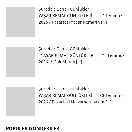
Şurada :
Genel
,
Günlükler
YAŞAR KEMAL GÜNLÜKLERİ 27 Temmuz
2026 / Pazartesi Yaşar Kemal’in
[…]
Şurada :
Genel
,
Günlükler
YAŞAR KEMAL GÜNLÜKLERİ 21 Temmuz
2026 / Salı Merak
[…]
Şurada :
Genel
,
Günlükler
YAŞAR KEMAL GÜNLÜKLERİ 20 Temmuz
2026 / Pazartesi Ne zaman başım
[…]
POPÜLER GÖNDERILER