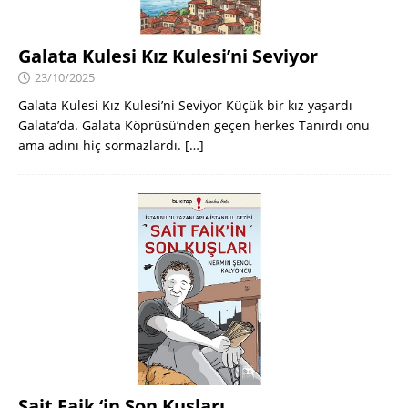
Galata Kulesi Kız Kulesi’ni Seviyor
23/10/2025
Galata Kulesi Kız Kulesi’ni Seviyor Küçük bir kız yaşardı
Galata’da. Galata Köprüsü’nden geçen herkes Tanırdı onu
ama adını hiç sormazlardı.
[…]
Sait Faik ‘in Son Kuşları