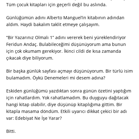
Tüm çocuk kitapları için geçerli değil bu aslında.
Günlüğümün adını Alberto Manguel’in kitabının adından
aldım. Haydi bakalım taklit etmeye çalışayım.
“Bir Yazarınız Olmalı 1” adını vererek beni yüreklendiriyor
Feridun Andaç. Bulabileceğimi düşünüyorum ama bunun
için çok okumam gerekiyor. İkinci cildi de kısa zamanda
çıkacak diye biliyorum.
Bir başka günlük sayfası açmayı düşünüyorum. Bir türlü isim
bulamadım. Öykü Denemeleri mi desem adına?
Eskiden günlüğümü yazdıktan sonra günün özetini yaptığım
için rahatlardım. Yok rahatlamadım. Bu duyguyu dağıtacak
hangi kitap olabilir, diye düşünüp kitaplığıma gittim. Bir
kitapla masama döndüm. Etkili uyarıcı dikkat çekici bir adı
var: Edebiyat Ne İşe Yarar?
Bitti.