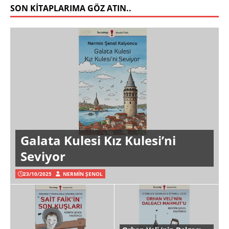
SON KITAPLARIMA GÖZ ATIN..
Galata Kulesi Kız Kulesi’ni
Seviyor
23/10/2025
NERMIN ŞENOL