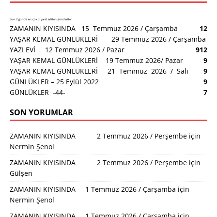
Son 7 günde en çok ziyaret edilen gönderiler:
ZAMANIN KIYISINDA 15 Temmuz 2026 / Çarşamba
12
YAŞAR KEMAL GÜNLÜKLERİ 29 Temmuz 2026 / Çarşamba
YAZI EVİ 12 Temmuz 2026 / Pazar
9
12
YAŞAR KEMAL GÜNLÜKLERİ 19 Temmuz 2026/ Pazar
9
YAŞAR KEMAL GÜNLÜKLERİ 21 Temmuz 2026 / Salı
9
GÜNLÜKLER – 25 Eylül 2022
9
GÜNLÜKLER -44-
7
SON YORUMLAR
ZAMANIN KIYISINDA 2 Temmuz 2026 / Perşembe
için
Nermin Şenol
ZAMANIN KIYISINDA 2 Temmuz 2026 / Perşembe
için
Gülşen
ZAMANIN KIYISINDA 1 Temmuz 2026 / Çarşamba
için
Nermin Şenol
ZAMANIN KIYISINDA 1 Temmuz 2026 / Çarşamba
için