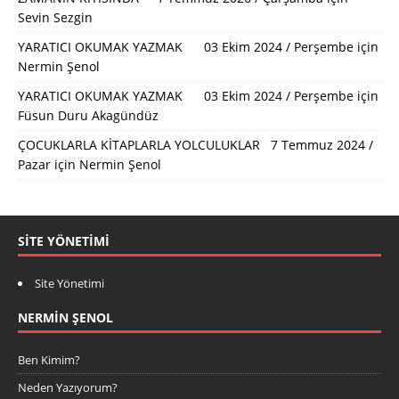
Sevin Sezgin
YARATICI OKUMAK YAZMAK 03 Ekim 2024 / Perşembe
için
Nermin Şenol
YARATICI OKUMAK YAZMAK 03 Ekim 2024 / Perşembe
için
Füsun Duru Akagündüz
ÇOCUKLARLA KİTAPLARLA YOLCULUKLAR 7 Temmuz 2024 /
Pazar
için
Nermin Şenol
SITE YÖNETIMI
Site Yönetimi
NERMIN ŞENOL
Ben Kimim?
Neden Yazıyorum?