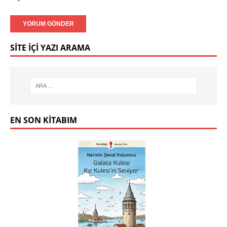
SITE İÇI YAZI ARAMA
EN SON KITABIM