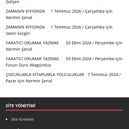
Gülşen
ZAMANIN KIYISINDA 1 Temmuz 2026 / Çarşamba
için
Nermin Şenol
ZAMANIN KIYISINDA 1 Temmuz 2026 / Çarşamba
için
Sevin Sezgin
YARATICI OKUMAK YAZMAK 03 Ekim 2024 / Perşembe
için
Nermin Şenol
YARATICI OKUMAK YAZMAK 03 Ekim 2024 / Perşembe
için
Füsun Duru Akagündüz
ÇOCUKLARLA KİTAPLARLA YOLCULUKLAR 7 Temmuz 2024 /
Pazar
için
Nermin Şenol
SITE YÖNETIMI
Site Yönetimi