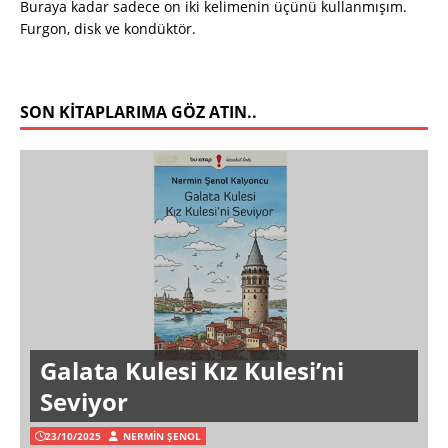
Buraya kadar sadece on iki kelimenin üçünü kullanmışım.
Furgon, disk ve kondüktör.
SON KITAPLARIMA GÖZ ATIN..
Galata Kulesi Kız Kulesi’ni
Seviyor
23/10/2025
NERMIN ŞENOL