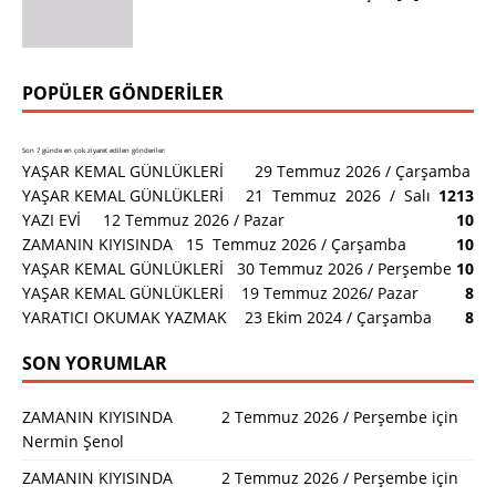
POPÜLER GÖNDERILER
Son 7 günde en çok ziyaret edilen gönderiler:
YAŞAR KEMAL GÜNLÜKLERİ 29 Temmuz 2026 / Çarşamba
YAŞAR KEMAL GÜNLÜKLERİ 21 Temmuz 2026 / Salı
12
13
YAZI EVİ 12 Temmuz 2026 / Pazar
10
ZAMANIN KIYISINDA 15 Temmuz 2026 / Çarşamba
10
YAŞAR KEMAL GÜNLÜKLERİ 30 Temmuz 2026 / Perşembe
10
YAŞAR KEMAL GÜNLÜKLERİ 19 Temmuz 2026/ Pazar
8
YARATICI OKUMAK YAZMAK 23 Ekim 2024 / Çarşamba
8
SON YORUMLAR
ZAMANIN KIYISINDA 2 Temmuz 2026 / Perşembe
için
Nermin Şenol
ZAMANIN KIYISINDA 2 Temmuz 2026 / Perşembe
için