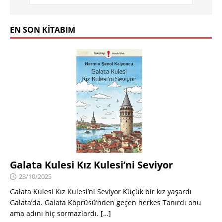
EN SON KITABIM
Galata Kulesi Kız Kulesi’ni Seviyor
23/10/2025
Galata Kulesi Kız Kulesi’ni Seviyor Küçük bir kız yaşardı
Galata’da. Galata Köprüsü’nden geçen herkes Tanırdı onu
ama adını hiç sormazlardı.
[…]