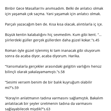
Binbir Gece Masalları’nı anımsadım. Belki de anlatıcı olmak
için yaşamak çok saçma. Yani yaşamak için anlatıcı olmak.
Parçalı yazacağım ben de. Kısa kısa olacak, alıntılarla iç içe.
Büyük kentin kalabalığını hiç sevmedim. Kum gibi kent. “…
şiirlerdeki güller gerçek güllerden daha güzel kokar.”s.45
Roman öyle güzel işlenmiş ki tam inanacak gibi oluyorum
sonra da acaba diyor, acaba diyorum. Harika.
“Yansımalarla gerçekler arasındaki gelgitin varlığını henüz
bilinçli olarak yakalayamamıştı.”s.58
“Sesimi versem benim de bir balık kuyruğum olabilir
mi?”s.59
“Koray’ın anlatmanın tadına varmasını sağlamıştık. Bakalım
anlatılacak bir şeyler üretmenin tadına da varmasını
sağlayabilecek miydik?”s.63