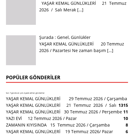
YAŞAR KEMAL GÜNLÜKLERİ 21 Temmuz
2026 / Salı Merak
[…]
Şurada :
Genel
,
Günlükler
YAŞAR KEMAL GÜNLÜKLERİ 20 Temmuz
2026 / Pazartesi Ne zaman başım
[…]
POPÜLER GÖNDERILER
Son 7 günde en çok ziyaret edilen gönderiler:
YAŞAR KEMAL GÜNLÜKLERİ 29 Temmuz 2026 / Çarşamba
YAŞAR KEMAL GÜNLÜKLERİ 21 Temmuz 2026 / Salı
13
15
YAŞAR KEMAL GÜNLÜKLERİ 30 Temmuz 2026 / Perşembe
11
YAZI EVİ 12 Temmuz 2026 / Pazar
10
ZAMANIN KIYISINDA 15 Temmuz 2026 / Çarşamba
8
YAŞAR KEMAL GÜNLÜKLERİ 19 Temmuz 2026/ Pazar
6