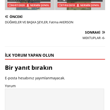
30/07/2020
NERMIN ŞENOL
27/03/2018
NERMIN ŞENOL
ÖNCEKI
DÜĞMELER VE BAŞKA ŞEYLER, Fatma AKERSON
SONRAKI
MEKTUPLAR -6-
İLK YORUM YAPAN OLUN
Bir yanıt bırakın
E-posta hesabınız yayımlanmayacak.
Yorum