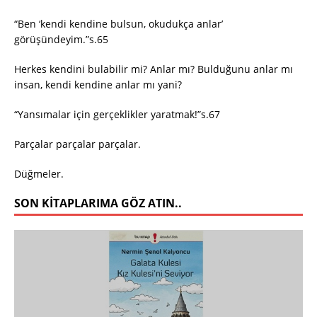
“Ben ‘kendi kendine bulsun, okudukça anlar’
görüşündeyim.”s.65
Herkes kendini bulabilir mi? Anlar mı? Bulduğunu anlar mı
insan, kendi kendine anlar mı yani?
“Yansımalar için gerçeklikler yaratmak!”s.67
Parçalar parçalar parçalar.
Düğmeler.
SON KITAPLARIMA GÖZ ATIN..