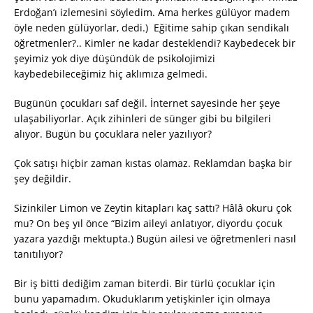
Erdoğan’ı izlemesini söyledim. Ama herkes gülüyor madem
öyle neden gülüyorlar, dedi.) Eğitime sahip çıkan sendikalı
öğretmenler?.. Kimler ne kadar desteklendi? Kaybedecek bir
şeyimiz yok diye düşündük de psikolojimizi
kaybedebileceğimiz hiç aklımıza gelmedi.
Bugünün çocukları saf değil. İnternet sayesinde her şeye
ulaşabiliyorlar. Açık zihinleri de sünger gibi bu bilgileri
alıyor. Bugün bu çocuklara neler yazılıyor?
Çok satışı hiçbir zaman kıstas olamaz. Reklamdan başka bir
şey değildir.
Sizinkiler Limon ve Zeytin kitapları kaç sattı? Hâlâ okuru çok
mu? On beş yıl önce “Bizim aileyi anlatıyor, diyordu çocuk
yazara yazdığı mektupta.) Bugün ailesi ve öğretmenleri nasıl
tanıtılıyor?
Bir iş bitti dediğim zaman biterdi. Bir türlü çocuklar için
bunu yapamadım. Okuduklarım yetişkinler için olmaya