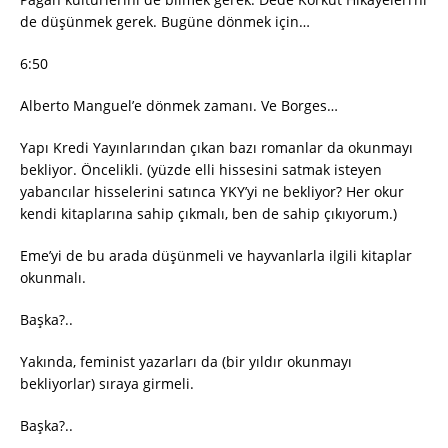
de düşünmek gerek. Bugüne dönmek için…
6:50
Alberto Manguel’e dönmek zamanı. Ve Borges…
Yapı Kredi Yayınlarından çıkan bazı romanlar da okunmayı
bekliyor. Öncelikli. (yüzde elli hissesini satmak isteyen
yabancılar hisselerini satınca YKY’yi ne bekliyor? Her okur
kendi kitaplarına sahip çıkmalı, ben de sahip çıkıyorum.)
Eme’yi de bu arada düşünmeli ve hayvanlarla ilgili kitaplar
okunmalı.
Başka?..
Yakında, feminist yazarları da (bir yıldır okunmayı
bekliyorlar) sıraya girmeli.
Başka?..