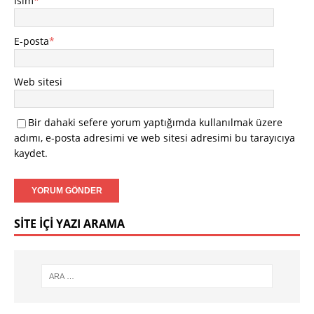
İsim
*
E-posta
*
Web sitesi
Bir dahaki sefere yorum yaptığımda kullanılmak üzere
adımı, e-posta adresimi ve web sitesi adresimi bu tarayıcıya
kaydet.
SITE İÇI YAZI ARAMA