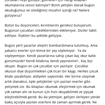
okumalarına sessiz kalınıyor? Bizim yetişkin olarak bugün
okuduğumuz ve izlediğimiz mizahın içeriği ne? Nelere
gülüyoruz?
Bütün bu düşünceleri, kırıntılarımı gereksiz buluyorum.
Bugünün çocukları izlediklerinden etkileniyor. Diziler taklit
ediliyor. İlişkileri bu şekilde gelişiyor.
Bugün yerli yazarlar eleştiri bombardımana tutulmuş. Ama
yabancı eserler için kimse bir şey söylemiyor. Ya da
söyleyemiyor. Kendi yazarlarına sahip çıkan kaç okur kaldı
günümüzde? Kendi kitabına, kendi yayınevine?.. Kaç kişi
okuyor. Bugün en çok çocuklar için yazılıyor. Çocuklar
okusun diye düşünmekten çok ticari bir kaygı. Herkes çocuk
kitabı yazabiliyor, atölyeler sayesinde. Her birine ulaşmak
artık olanaksız, tıpkı yetişkinler için yazılan eserler gibi;
yetişmek zor. Bu kitapları okumak, eleştirmek için okumak
çok zaman alır ve bunun için hızlı okuyabilmek ve şipşak
eleştirebilmek gerek. Bu da yetmiyor, gelişen ilerleyen yönde
bakış açısıyla yazılan eserlere de zaman ayırmak gerek. Ne