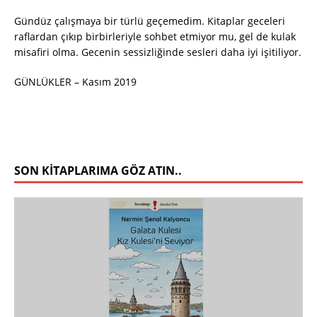
Gündüz çalışmaya bir türlü geçemedim. Kitaplar geceleri
raflardan çıkıp birbirleriyle sohbet etmiyor mu, gel de kulak
misafiri olma. Gecenin sessizliğinde sesleri daha iyi işitiliyor.
GÜNLÜKLER – Kasım 2019
SON KITAPLARIMA GÖZ ATIN..