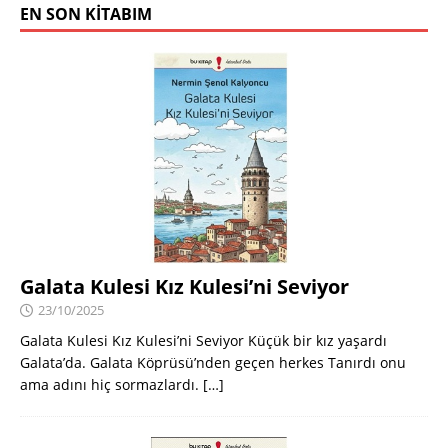
EN SON KITABIM
Galata Kulesi Kız Kulesi’ni Seviyor
23/10/2025
Galata Kulesi Kız Kulesi’ni Seviyor Küçük bir kız yaşardı
Galata’da. Galata Köprüsü’nden geçen herkes Tanırdı onu
ama adını hiç sormazlardı.
[…]