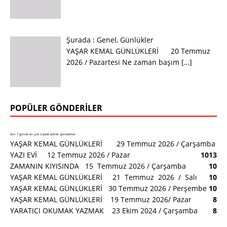
Şurada :
Genel
,
Günlükler
YAŞAR KEMAL GÜNLÜKLERİ 20 Temmuz
2026 / Pazartesi Ne zaman başım
[…]
POPÜLER GÖNDERILER
Son 7 günde en çok ziyaret edilen gönderiler:
YAŞAR KEMAL GÜNLÜKLERİ 29 Temmuz 2026 / Çarşamba
YAZI EVİ 12 Temmuz 2026 / Pazar
10
13
ZAMANIN KIYISINDA 15 Temmuz 2026 / Çarşamba
10
YAŞAR KEMAL GÜNLÜKLERİ 21 Temmuz 2026 / Salı
10
YAŞAR KEMAL GÜNLÜKLERİ 30 Temmuz 2026 / Perşembe
10
YAŞAR KEMAL GÜNLÜKLERİ 19 Temmuz 2026/ Pazar
8
YARATICI OKUMAK YAZMAK 23 Ekim 2024 / Çarşamba
8