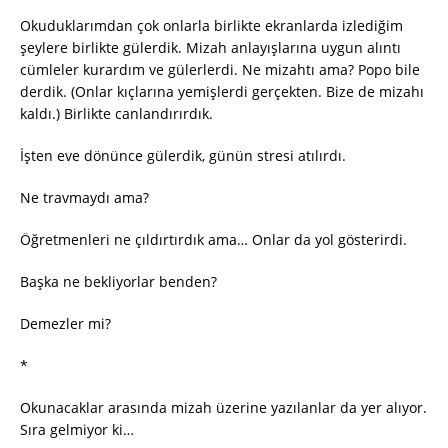
Okuduklarımdan çok onlarla birlikte ekranlarda izlediğim
şeylere birlikte gülerdik. Mizah anlayışlarına uygun alıntı
cümleler kurardım ve gülerlerdi. Ne mizahtı ama? Popo bile
derdik. (Onlar kıçlarına yemişlerdi gerçekten. Bize de mizahı
kaldı.) Birlikte canlandırırdık.
İşten eve dönünce gülerdik, günün stresi atılırdı.
Ne travmaydı ama?
Öğretmenleri ne çıldırtırdık ama… Onlar da yol gösterirdi.
Başka ne bekliyorlar benden?
Demezler mi?
*
Okunacaklar arasında mizah üzerine yazılanlar da yer alıyor.
Sıra gelmiyor ki…