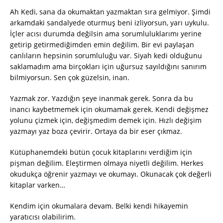
Ah Kedi, sana da okumaktan yazmaktan sıra gelmiyor. Şimdi
arkamdaki sandalyede oturmuş beni izliyorsun, yarı uykulu.
İçler acısı durumda değilsin ama sorumluluklarımı yerine
getirip getirmediğimden emin değilim. Bir evi paylaşan
canlıların hepsinin sorumluluğu var. Siyah kedi olduğunu
saklamadım ama birçokları için uğursuz sayıldığını sanırım
bilmiyorsun. Sen çok güzelsin, inan.
Yazmak zor. Yazdığın şeye inanmak gerek. Sonra da bu
inancı kaybetmemek için okumamak gerek. Kendi değişmez
yolunu çizmek için, değişmedim demek için. Hızlı değişim
yazmayı yaz boza çevirir. Ortaya da bir eser çıkmaz.
Kütüphanemdeki bütün çocuk kitaplarını verdiğim için
pişman değilim. Eleştirmen olmaya niyetli değilim. Herkes
okudukça öğrenir yazmayı ve okumayı. Okunacak çok değerli
kitaplar varken…
Kendim için okumalara devam. Belki kendi hikayemin
yaratıcısı olabilirim.