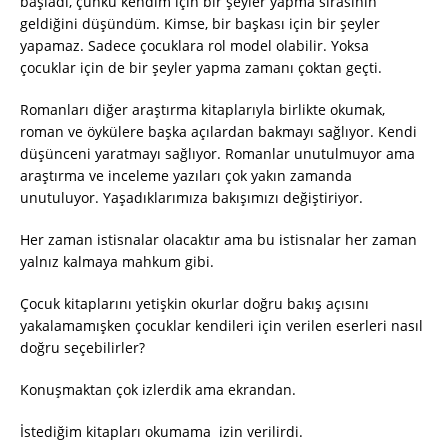
başladı, çünkü kendim için bir şeyler yapma sırasının
geldiğini düşündüm. Kimse, bir başkası için bir şeyler
yapamaz. Sadece çocuklara rol model olabilir. Yoksa
çocuklar için de bir şeyler yapma zamanı çoktan geçti.
Romanları diğer araştırma kitaplarıyla birlikte okumak,
roman ve öykülere başka açılardan bakmayı sağlıyor. Kendi
düşünceni yaratmayı sağlıyor. Romanlar unutulmuyor ama
araştırma ve inceleme yazıları çok yakın zamanda
unutuluyor. Yaşadıklarımıza bakışımızı değiştiriyor.
Her zaman istisnalar olacaktır ama bu istisnalar her zaman
yalnız kalmaya mahkum gibi.
Çocuk kitaplarını yetişkin okurlar doğru bakış açısını
yakalamamışken çocuklar kendileri için verilen eserleri nasıl
doğru seçebilirler?
Konuşmaktan çok izlerdik ama ekrandan.
İstediğim kitapları okumama izin verilirdi.