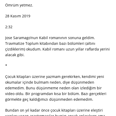
Ömrüm yetmez.
28 Kasım 2019
2:32
Jose Saramago’nun Kabil romanının sonuna geldim.
Travmatize Toplum kitabından bazı bölümleri (altını
çizdiklerim) okudum. Kabil romanı uzun yıllar raflarda yerini
alacak gibi.
*
Çocuk kitapları üzerine yazmam gerekirken, kendimi yeni
okumalar içinde bulmam neden, diye düşünmeden
edemedim. Bunu düşünmeme neden olan izlediğim bir
video oldu. Bir programdan kısa bir bölüm. Bazı gerçekleri
görmekte geç kaldığımızı düşünmeden edemedim.
Bundan on yıl kadar önce çocuk kitapları üzerine eleştiri
yazıları yazan araştırmacılar bugün ancak anlaşılıyor ama