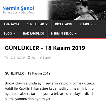
ANA SAYFA
DUYURULAR
KITAPLARIM
KITAPLIK
BLOG
HAK SAHIPLIĞI
NERMIN ŞENOL
GÜNLÜKLER – 18 Kasım 2019
19/11/2019
Nermin Şenol
GÜNLÜKLER – 18 Kasım 2019
Birçok olayın altında aynı şeylerin yattığını bilmek üzücü.
Habil ile Kabil’in hikayesine kadar gidiyor. İnsanlık için bir
uyarı olacakken, tarih boyunca tekrar eden olaylar dizisi
olarak yanımızdan ayrılmıyor.