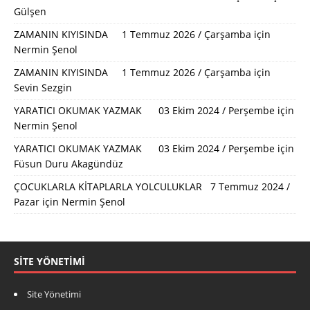
Gülşen
ZAMANIN KIYISINDA 1 Temmuz 2026 / Çarşamba
için
Nermin Şenol
ZAMANIN KIYISINDA 1 Temmuz 2026 / Çarşamba
için
Sevin Sezgin
YARATICI OKUMAK YAZMAK 03 Ekim 2024 / Perşembe
için
Nermin Şenol
YARATICI OKUMAK YAZMAK 03 Ekim 2024 / Perşembe
için
Füsun Duru Akagündüz
ÇOCUKLARLA KİTAPLARLA YOLCULUKLAR 7 Temmuz 2024 /
Pazar
için
Nermin Şenol
SITE YÖNETIMI
Site Yönetimi