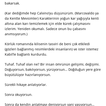
bakarsak.
(Kar dediğimde hep Calvino’yu düşünürüm. (Marcovaldo ya
da Kentte Mevsimler) Karakterinin yoğun kar yağışıyla kenti
altına alan karı temizlemek için elde kürek çalışmasını
izlerim. Yeniden okumalı. Sadece onun bu çabasını
anımsıyorum.)
Körlük romanında kilisenin tasviri de beni çok etkiledi
(gözleri bağlanmış resimlerdeki insanların) ve ister istemez
Kabil’le bağlantı kurdurdu.
Tuhaf. Tuhaf olan ne? Bir insan ömrünün gelişimi, değişimi.
Doğuyorsun, bakılıyorsun, yürüyorsun… Doğduğun yere göre
büyütülüyor hazırlanıyorsun.
Sürekli hikaye anlatıyorlar.
Sonra okuyorsun.
Sonra da kendin anlatmayı deniyorsun yani yaşıyorsun…