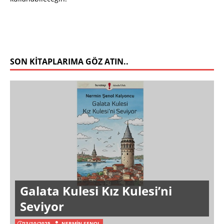
SON KITAPLARIMA GÖZ ATIN..
Galata Kulesi Kız Kulesi’ni
Seviyor
23/10/2025
NERMIN ŞENOL