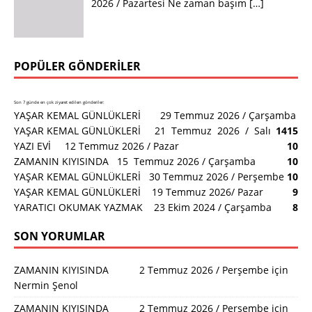
2026 / Pazartesi Ne zaman başım
[…]
POPÜLER GÖNDERILER
Son 7 günde en çok ziyaret edilen gönderiler:
YAŞAR KEMAL GÜNLÜKLERİ 29 Temmuz 2026 / Çarşamba
YAŞAR KEMAL GÜNLÜKLERİ 21 Temmuz 2026 / Salı
14
15
YAZI EVİ 12 Temmuz 2026 / Pazar
10
ZAMANIN KIYISINDA 15 Temmuz 2026 / Çarşamba
10
YAŞAR KEMAL GÜNLÜKLERİ 30 Temmuz 2026 / Perşembe
10
YAŞAR KEMAL GÜNLÜKLERİ 19 Temmuz 2026/ Pazar
9
YARATICI OKUMAK YAZMAK 23 Ekim 2024 / Çarşamba
8
SON YORUMLAR
ZAMANIN KIYISINDA 2 Temmuz 2026 / Perşembe
için
Nermin Şenol
ZAMANIN KIYISINDA 2 Temmuz 2026 / Perşembe
için