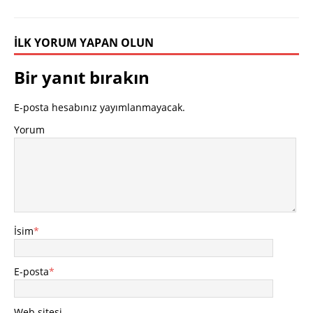
İLK YORUM YAPAN OLUN
Bir yanıt bırakın
E-posta hesabınız yayımlanmayacak.
Yorum
İsim
*
E-posta
*
Web sitesi