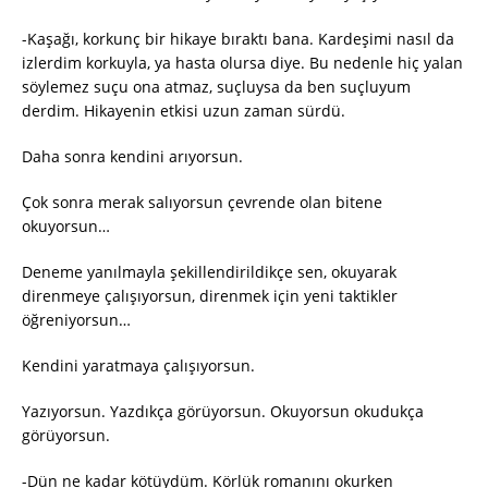
-Kaşağı, korkunç bir hikaye bıraktı bana. Kardeşimi nasıl da
izlerdim korkuyla, ya hasta olursa diye. Bu nedenle hiç yalan
söylemez suçu ona atmaz, suçluysa da ben suçluyum
derdim. Hikayenin etkisi uzun zaman sürdü.
Daha sonra kendini arıyorsun.
Çok sonra merak salıyorsun çevrende olan bitene
okuyorsun…
Deneme yanılmayla şekillendirildikçe sen, okuyarak
direnmeye çalışıyorsun, direnmek için yeni taktikler
öğreniyorsun…
Kendini yaratmaya çalışıyorsun.
Yazıyorsun. Yazdıkça görüyorsun. Okuyorsun okudukça
görüyorsun.
-Dün ne kadar kötüydüm. Körlük romanını okurken