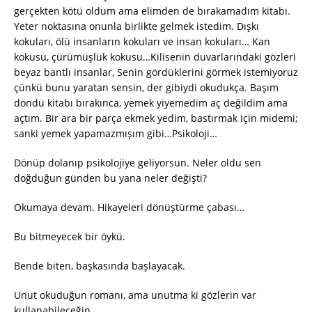
gerçekten kötü oldum ama elimden de bırakamadım kitabı.
Yeter noktasına onunla birlikte gelmek istedim. Dışkı
kokuları, ölü insanların kokuları ve insan kokuları… Kan
kokusu, çürümüşlük kokusu…Kilisenin duvarlarındaki gözleri
beyaz bantlı insanlar, Senin gördüklerini görmek istemiyoruz
çünkü bunu yaratan sensin, der gibiydi okudukça. Başım
döndü kitabı bırakınca, yemek yiyemedim aç değildim ama
açtım. Bir ara bir parça ekmek yedim, bastırmak için midemi;
sanki yemek yapamazmışım gibi…Psikoloji…
Dönüp dolanıp psikolojiye geliyorsun. Neler oldu sen
doğduğun günden bu yana neler değişti?
Okumaya devam. Hikayeleri dönüştürme çabası…
Bu bitmeyecek bir öykü.
Bende biten, başkasında başlayacak.
Unut okuduğun romanı, ama unutma ki gözlerin var
kullanabileceğin.