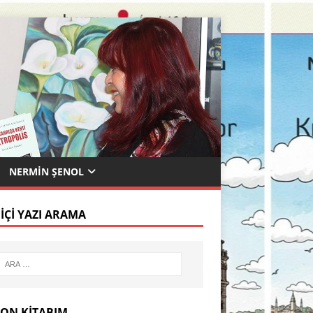
NERMIN ŞENOL
 İÇI YAZI ARAMA
SON KITABIM