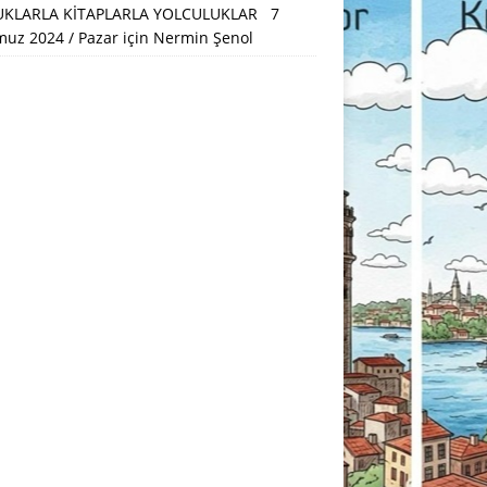
KLARLA KİTAPLARLA YOLCULUKLAR 7
uz 2024 / Pazar
için
Nermin Şenol