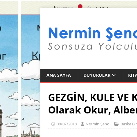
ANA SAYFA
DUYURULAR
KIT
GEZGİN, KULE VE 
Olarak Okur, Albe
08/07/2018
Nermin Şenol
Başka Bir