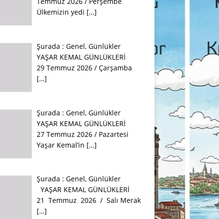
Temmuz 2026 / Perşembe
Ülkemizin yedi
[…]
Şurada :
Genel
,
Günlükler
YAŞAR KEMAL GÜNLÜKLERİ
29 Temmuz 2026 / Çarşamba
[…]
Şurada :
Genel
,
Günlükler
YAŞAR KEMAL GÜNLÜKLERİ
27 Temmuz 2026 / Pazartesi
Yaşar Kemal’in
[…]
Şurada :
Genel
,
Günlükler
YAŞAR KEMAL GÜNLÜKLERİ
21 Temmuz 2026 / Salı Merak
[…]