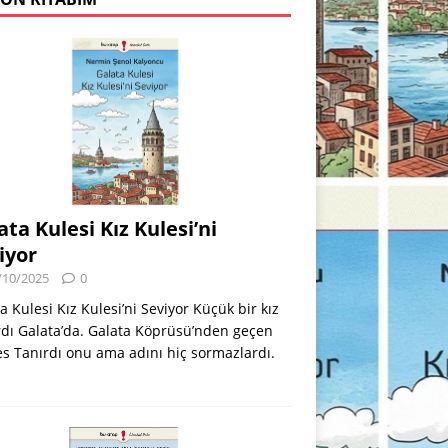
ata Kulesi Kız Kulesi’ni
iyor
/10/2025
0
a Kulesi Kız Kulesi’ni Seviyor Küçük bir kız
dı Galata’da. Galata Köprüsü’nden geçen
s Tanırdı onu ama adını hiç sormazlardı.