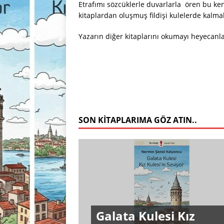
Etrafımı sözcüklerle duvarlarla ören bu k
kitaplardan oluşmuş fildişi kulelerde kalma
Yazarın diğer kitaplarını okumayı heyecanl
SON KITAPLARIMA GÖZ ATIN..
Galata Kulesi Kız