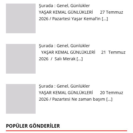
Şurada :
Genel
,
Günlükler
YAŞAR KEMAL GÜNLÜKLERİ 27 Temmuz
2026 / Pazartesi Yaşar Kemal’in
[…]
Şurada :
Genel
,
Günlükler
YAŞAR KEMAL GÜNLÜKLERİ 21 Temmuz
2026 / Salı Merak
[…]
Şurada :
Genel
,
Günlükler
YAŞAR KEMAL GÜNLÜKLERİ 20 Temmuz
2026 / Pazartesi Ne zaman başım
[…]
POPÜLER GÖNDERILER