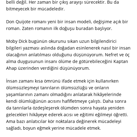
belli değil. Her zaman bir çıkış arayışı sürecektir. Bu da
bitmeyecek bir mücadeledir.
Don Quijote romanı yeni bir insan modeli, değişime açık bir
roman. Zaten romanın ilk doğuşu buradan başlıyor.
Moby Dick bugünün okurunu sıkan uzun bilgilendirici
bilgileri yazması aslında doğadan esinlenerek nasıl bir insan
olacağının anlatılması olduğunu düşünüyorum. Nefret ve öç
alma duygusunun insanı ölüme de götürebileceğini Kaptan
Ahap üzerinden verdiğini düşünüyorum.
İnsan zamanı kısa ömrünü ifade etmek için kullanırken
ölümsüzleşmeyi tanrıların ölümsüzlüğü ve onların
yaşamlarının zamanı olmadığını anlatarak hikâyelerinde
kendi ölümlüğünün acısını hafifletmeye çalıştı. Daha sonra
da tanrılarla özdeşleşerek ölümden sonra hayata yeniden
gelecekleri hikâyeye ederek acısı ve eğitimi eğilmeyi öğretti.
Ama bazı anlatıcılar kör noktalara değinerek mücadeleyi
sağladı, boyun eğmek yerine mücadele etmek.