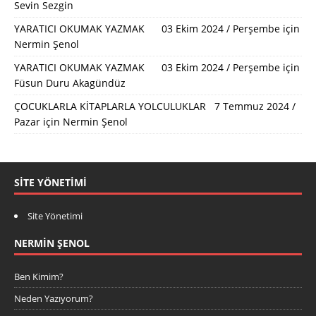
Sevin Sezgin
YARATICI OKUMAK YAZMAK 03 Ekim 2024 / Perşembe
için
Nermin Şenol
YARATICI OKUMAK YAZMAK 03 Ekim 2024 / Perşembe
için
Füsun Duru Akagündüz
ÇOCUKLARLA KİTAPLARLA YOLCULUKLAR 7 Temmuz 2024 /
Pazar
için
Nermin Şenol
SITE YÖNETIMI
Site Yönetimi
NERMIN ŞENOL
Ben Kimim?
Neden Yazıyorum?