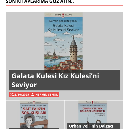
SON KITAPLARIMA GÖZ ATIN..
Galata Kulesi Kız Kulesi’ni
Seviyor
23/10/2025
NERMIN ŞENOL
Orhan Veli ’nin Dalgacı