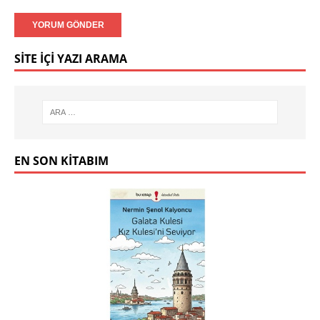
SITE İÇI YAZI ARAMA
EN SON KITABIM