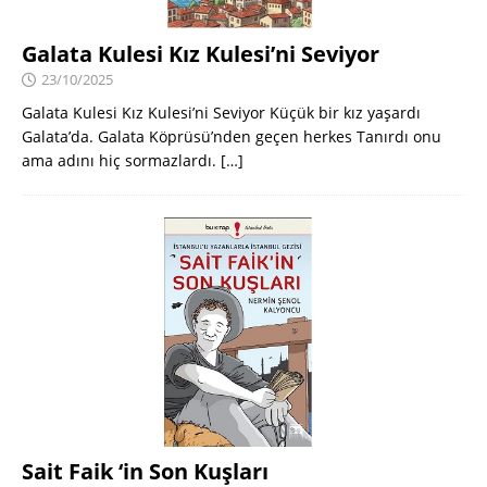
Galata Kulesi Kız Kulesi’ni Seviyor
23/10/2025
Galata Kulesi Kız Kulesi’ni Seviyor Küçük bir kız yaşardı
Galata’da. Galata Köprüsü’nden geçen herkes Tanırdı onu
ama adını hiç sormazlardı.
[…]
Sait Faik ‘in Son Kuşları