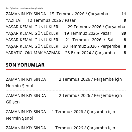
Son 7 günde en çok ziyaret edilen gönderiler:
ZAMANIN KIYISINDA 15 Temmuz 2026 / Çarşamba
11
YAZI EVİ 12 Temmuz 2026 / Pazar
9
YAŞAR KEMAL GÜNLÜKLERİ 29 Temmuz 2026 / Çarşamba
YAŞAR KEMAL GÜNLÜKLERİ 19 Temmuz 2026/ Pazar
8
9
YAŞAR KEMAL GÜNLÜKLERİ 21 Temmuz 2026 / Salı
8
YAŞAR KEMAL GÜNLÜKLERİ 30 Temmuz 2026 / Perşembe
8
YARATICI OKUMAK YAZMAK 23 Ekim 2024 / Çarşamba
8
SON YORUMLAR
ZAMANIN KIYISINDA 2 Temmuz 2026 / Perşembe
için
Nermin Şenol
ZAMANIN KIYISINDA 2 Temmuz 2026 / Perşembe
için
Gülşen
ZAMANIN KIYISINDA 1 Temmuz 2026 / Çarşamba
için
Nermin Şenol
ZAMANIN KIYISINDA 1 Temmuz 2026 / Çarşamba
için