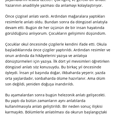
Yazarının anadiliyle yazması da anlamayı kolaylaştırıyor.
Önce çizgisel anlatı vardı. Ardından mağaralara yaptıkları
resimlerle anlatı oldu. Bundan sonra da döngüsel anlatıyla
devam etti. Bugün de her üçünün de bir insan hayatında
görüldüğünü anlıyorum. Çocukların gelişimini düşündüm.
Çocuklar okul öncesinde çizgilerle kendini ifade etti. Okula
başladıklarında önce çizgiler yaptırıldı. Ardından resimler ve
onun ardında da hikâyelerini yazıya ve anlatıya
dönüştürmeleri için yazıya. İlk dört yıl mevsimleri öğretirken
döngüsel anlatı söz konusuydu. Bu birkaç yıl öncesinde
öyleydi. İnsan yıl başında doğar, ilkbaharda yeşerir, yazda
orta yaşlardadır, sonbaharda ölüme hazırlanır. Ama ölüm
son değildi, yeniden doğuşa inandırıldı.
Bu aşamalardan sonra bugün helezonik anlatı gelişecekti.
Bu yaptı da bütün zamanların aynı anlatılarda
kullanılmasıyla anlatı geliştirildi. Bir neden sonuç ilişkisi
karmaşıktı. Bölümlerle anlatılması da okurun başlangıçtaki