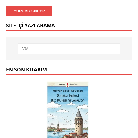
SITE İÇI YAZI ARAMA
EN SON KITABIM