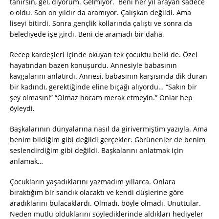
tanırsın, gel, diyorum. Gelmiyor. Beni her yıl arayan sadece
o oldu. Son on yıldır da aramıyor. Çalışkan değildi. Ama
liseyi bitirdi. Sonra gençlik kollarında çalıştı ve sonra da
belediyede işe girdi. Beni de aramadı bir daha.
Recep kardeşleri içinde okuyan tek çocuktu belki de. Özel
hayatından bazen konuşurdu. Annesiyle babasının
kavgalarını anlatırdı. Annesi, babasının karşısında dik duran
bir kadındı, gerektiğinde eline bıçağı alıyordu… “Sakın bir
şey olmasın!” “Olmaz hocam merak etmeyin.” Onlar hep
öyleydi.
Başkalarının dünyalarına nasıl da girivermiştim yazıyla. Ama
benim bildiğim gibi değildi gerçekler. Görünenler de benim
seslendirdiğim gibi değildi. Başkalarını anlatmak için
anlamak…
Çocukların yaşadıklarını yazmadım yıllarca. Onlara
bıraktığım bir sandık olacaktı ve kendi düşlerine göre
aradıklarını bulacaklardı. Olmadı, böyle olmadı. Unuttular.
Neden mutlu olduklarını söylediklerinde aldıkları hediyeler