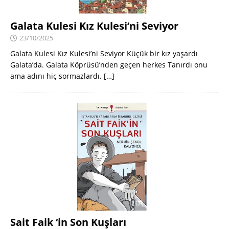
Galata Kulesi Kız Kulesi’ni Seviyor
23/10/2025
Galata Kulesi Kız Kulesi’ni Seviyor Küçük bir kız yaşardı
Galata’da. Galata Köprüsü’nden geçen herkes Tanırdı onu
ama adını hiç sormazlardı.
[…]
Sait Faik ‘in Son Kuşları