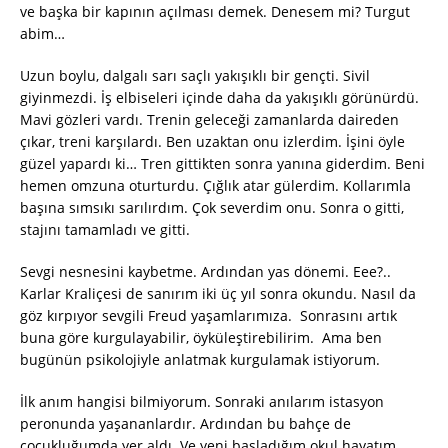
ve başka bir kapının açılması demek. Denesem mi? Turgut
abim…
Uzun boylu, dalgalı sarı saçlı yakışıklı bir gençti. Sivil
giyinmezdi. İş elbiseleri içinde daha da yakışıklı görünürdü.
Mavi gözleri vardı. Trenin geleceği zamanlarda daireden
çıkar, treni karşılardı. Ben uzaktan onu izlerdim. İşini öyle
güzel yapardı ki… Tren gittikten sonra yanına giderdim. Beni
hemen omzuna oturturdu. Çığlık atar gülerdim. Kollarımla
başına sımsıkı sarılırdım. Çok severdim onu. Sonra o gitti,
stajını tamamladı ve gitti.
Sevgi nesnesini kaybetme. Ardından yas dönemi. Eee?..
Karlar Kraliçesi de sanırım iki üç yıl sonra okundu. Nasıl da
göz kırpıyor sevgili Freud yaşamlarımıza. Sonrasını artık
buna göre kurgulayabilir, öyküleştirebilirim. Ama ben
bugünün psikolojiyle anlatmak kurgulamak istiyorum.
İlk anım hangisi bilmiyorum. Sonraki anılarım istasyon
peronunda yaşananlardır. Ardından bu bahçe de
çocukluğumda yer aldı. Ve yeni başladığım okul hayatım.