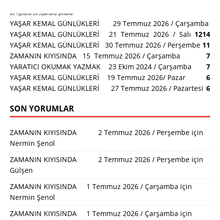
Son 7 günde en çok ziyaret edilen gönderiler:
YAŞAR KEMAL GÜNLÜKLERİ 29 Temmuz 2026 / Çarşamba
YAŞAR KEMAL GÜNLÜKLERİ 21 Temmuz 2026 / Salı
12
14
YAŞAR KEMAL GÜNLÜKLERİ 30 Temmuz 2026 / Perşembe
11
ZAMANIN KIYISINDA 15 Temmuz 2026 / Çarşamba
7
YARATICI OKUMAK YAZMAK 23 Ekim 2024 / Çarşamba
7
YAŞAR KEMAL GÜNLÜKLERİ 19 Temmuz 2026/ Pazar
6
YAŞAR KEMAL GÜNLÜKLERİ 27 Temmuz 2026 / Pazartesi
6
SON YORUMLAR
ZAMANIN KIYISINDA 2 Temmuz 2026 / Perşembe
için
Nermin Şenol
ZAMANIN KIYISINDA 2 Temmuz 2026 / Perşembe
için
Gülşen
ZAMANIN KIYISINDA 1 Temmuz 2026 / Çarşamba
için
Nermin Şenol
ZAMANIN KIYISINDA 1 Temmuz 2026 / Çarşamba
için