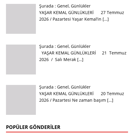
Şurada :
Genel
,
Günlükler
YAŞAR KEMAL GÜNLÜKLERİ 27 Temmuz
2026 / Pazartesi Yaşar Kemal’in
[…]
Şurada :
Genel
,
Günlükler
YAŞAR KEMAL GÜNLÜKLERİ 21 Temmuz
2026 / Salı Merak
[…]
Şurada :
Genel
,
Günlükler
YAŞAR KEMAL GÜNLÜKLERİ 20 Temmuz
2026 / Pazartesi Ne zaman başım
[…]
POPÜLER GÖNDERILER