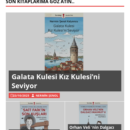
SON KITAPLARIMA GÖZ ATIN..
Galata Kulesi Kız Kulesi’ni
Seviyor
23/10/2025
NERMIN ŞENOL
Orhan Veli ’nin Dalgacı