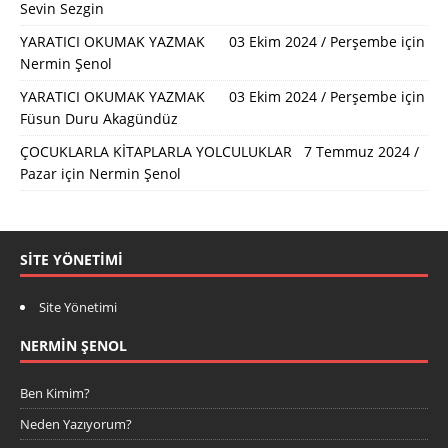
Sevin Sezgin
YARATICI OKUMAK YAZMAK 03 Ekim 2024 / Perşembe
için
Nermin Şenol
YARATICI OKUMAK YAZMAK 03 Ekim 2024 / Perşembe
için
Füsun Duru Akagündüz
ÇOCUKLARLA KİTAPLARLA YOLCULUKLAR 7 Temmuz 2024 /
Pazar
için
Nermin Şenol
SITE YÖNETIMI
Site Yönetimi
NERMIN ŞENOL
Ben Kimim?
Neden Yazıyorum?