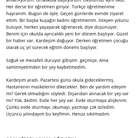
Her derse bir öğretmen giriyor. Türkçe öğretmenime
hayranım. Bugün de öyle. Geçen günlerde evinde ziyaret
ettim. Bir başka kuşağın kadını öğretmenim. İsteyen yolunu
buluyor, herkes yaşayarak öğrenecek, diye düşünüyor.
Benim için okulda ayrıcalıklı yeni bir dönem başlıyor. Güzel
bir haber var. Kardeşim doğuyor. Derken öğretmen çocuğu
olarak üç yıl sürecek eğitim dönemi başlıyor.
Soğuk ve mesafeli duruyor gibiyim geçmişe. Ama
samimiyetimden bir şey kaybetmedim.
Kardeşim aradı. Pazartesi günü okula gideceklermiş.
Hastanenin maskelerini dikecekler. Ben de yardım edeyim
mi? Gerek olmadığını söyledi. Dışarıdan alınacak bir şey var
mı? Yok, dedim. Evde her şey var. Evde oturmaya alışkınım.
Çünkü evde oturmayı, okumayı, yazmayı çok özledim.
Üçüncü yılındayım bu keyfimin. Henüz sıkılmadım.