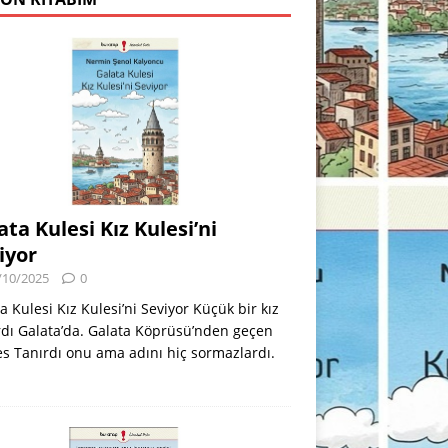
ata Kulesi Kız Kulesi’ni
iyor
/10/2025
0
a Kulesi Kız Kulesi’ni Seviyor Küçük bir kız
dı Galata’da. Galata Köprüsü’nden geçen
s Tanırdı onu ama adını hiç sormazlardı.