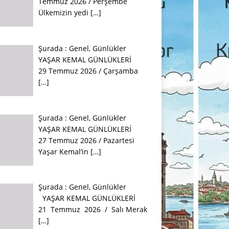
Temmuz 2026 / Perşembe
Ülkemizin yedi
[…]
Şurada :
Genel
,
Günlükler
YAŞAR KEMAL GÜNLÜKLERİ
29 Temmuz 2026 / Çarşamba
[…]
Şurada :
Genel
,
Günlükler
YAŞAR KEMAL GÜNLÜKLERİ
27 Temmuz 2026 / Pazartesi
Yaşar Kemal’in
[…]
Şurada :
Genel
,
Günlükler
YAŞAR KEMAL GÜNLÜKLERİ
21 Temmuz 2026 / Salı Merak
[…]