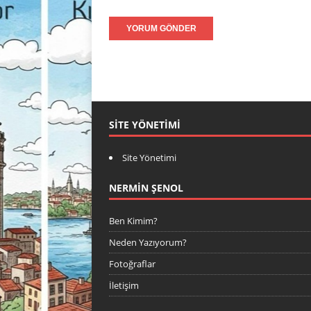
SITE YÖNETIMI
Site Yönetimi
NERMIN ŞENOL
Ben Kimim?
Neden Yazıyorum?
Fotoğraflar
İletişim