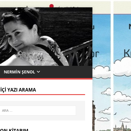
NERMIN ŞENOL
 İÇI YAZI ARAMA
SON KITABIM