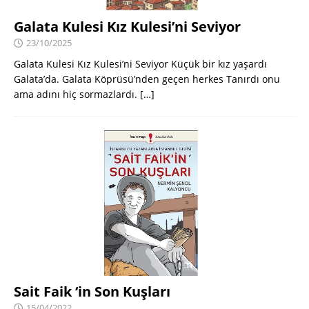
Galata Kulesi Kız Kulesi’ni Seviyor
23/10/2025
Galata Kulesi Kız Kulesi’ni Seviyor Küçük bir kız yaşardı
Galata’da. Galata Köprüsü’nden geçen herkes Tanırdı onu
ama adını hiç sormazlardı.
[…]
Sait Faik ‘in Son Kuşları
15/04/2022