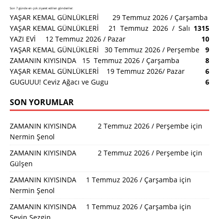
Son 7 günde en çok ziyaret edilen gönderiler:
YAŞAR KEMAL GÜNLÜKLERİ 29 Temmuz 2026 / Çarşamba
YAŞAR KEMAL GÜNLÜKLERİ 21 Temmuz 2026 / Salı
13
15
YAZI EVİ 12 Temmuz 2026 / Pazar
10
YAŞAR KEMAL GÜNLÜKLERİ 30 Temmuz 2026 / Perşembe
9
ZAMANIN KIYISINDA 15 Temmuz 2026 / Çarşamba
8
YAŞAR KEMAL GÜNLÜKLERİ 19 Temmuz 2026/ Pazar
6
GUGUUU! Ceviz Ağacı ve Gugu
6
SON YORUMLAR
ZAMANIN KIYISINDA 2 Temmuz 2026 / Perşembe
için
Nermin Şenol
ZAMANIN KIYISINDA 2 Temmuz 2026 / Perşembe
için
Gülşen
ZAMANIN KIYISINDA 1 Temmuz 2026 / Çarşamba
için
Nermin Şenol
ZAMANIN KIYISINDA 1 Temmuz 2026 / Çarşamba
için
Sevin Sezgin