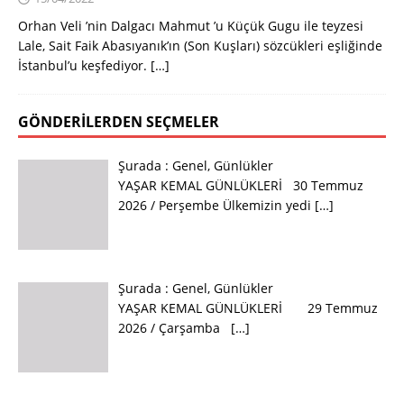
Orhan Veli ’nin Dalgacı Mahmut ’u Küçük Gugu ile teyzesi
Lale, Sait Faik Abasıyanık’ın (Son Kuşları) sözcükleri eşliğinde
İstanbul’u keşfediyor.
[…]
GÖNDERILERDEN SEÇMELER
Şurada :
Genel
,
Günlükler
YAŞAR KEMAL GÜNLÜKLERİ 30 Temmuz
2026 / Perşembe Ülkemizin yedi
[…]
Şurada :
Genel
,
Günlükler
YAŞAR KEMAL GÜNLÜKLERİ 29 Temmuz
2026 / Çarşamba
[…]