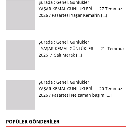
Şurada :
Genel
,
Günlükler
YAŞAR KEMAL GÜNLÜKLERİ 27 Temmuz
2026 / Pazartesi Yaşar Kemal’in
[…]
Şurada :
Genel
,
Günlükler
YAŞAR KEMAL GÜNLÜKLERİ 21 Temmuz
2026 / Salı Merak
[…]
Şurada :
Genel
,
Günlükler
YAŞAR KEMAL GÜNLÜKLERİ 20 Temmuz
2026 / Pazartesi Ne zaman başım
[…]
POPÜLER GÖNDERILER