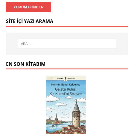
SITE İÇI YAZI ARAMA
EN SON KITABIM