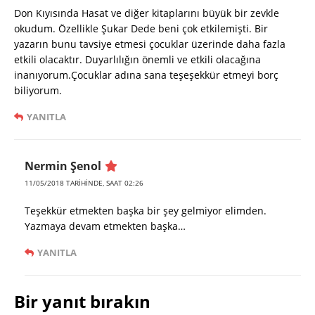
Don Kıyısında Hasat ve diğer kitaplarını büyük bir zevkle
okudum. Özellikle Şukar Dede beni çok etkilemişti. Bir
yazarın bunu tavsiye etmesi çocuklar üzerinde daha fazla
etkili olacaktır. Duyarlılığın önemli ve etkili olacağına
inanıyorum.Çocuklar adına sana teşeşekkür etmeyi borç
biliyorum.
YANITLA
Nermin Şenol
11/05/2018 TARIHINDE, SAAT 02:26
Teşekkür etmekten başka bir şey gelmiyor elimden.
Yazmaya devam etmekten başka…
YANITLA
Bir yanıt bırakın