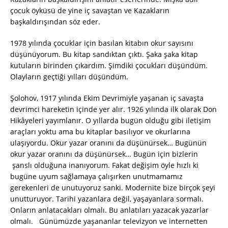
çocuk öyküsü de yine iç savaştan ve Kazakların
başkaldırışından söz eder.
1978 yılında çocuklar için basılan kitabın okur sayısını
düşünüyorum. Bu kitap sandıktan çıktı. Şaka şaka kitap
kutuların birinden çıkardım. Şimdiki çocukları düşündüm.
Olayların geçtiği yılları düşündüm.
Şolohov, 1917 yılında Ekim Devrimiyle yaşanan iç savaşta
devrimci hareketin içinde yer alır. 1926 yılında ilk olarak Don
Hikâyeleri yayımlanır. O yıllarda bugün olduğu gibi iletişim
araçları yoktu ama bu kitaplar basılıyor ve okurlarına
ulaşıyordu. Okur yazar oranını da düşünürsek… Bugünün
okur yazar oranını da düşünürsek… Bugün için bizlerin
şanslı olduğuna inanıyorum. Fakat değişim öyle hızlı ki
bugüne uyum sağlamaya çalışırken unutmamamız
gerekenleri de unutuyoruz sanki. Modernite bize birçok şeyi
unutturuyor. Tarihi yazanlara değil, yaşayanlara sormalı.
Onların anlatacakları olmalı. Bu anlatıları yazacak yazarlar
olmalı. Günümüzde yaşananlar televizyon ve internetten