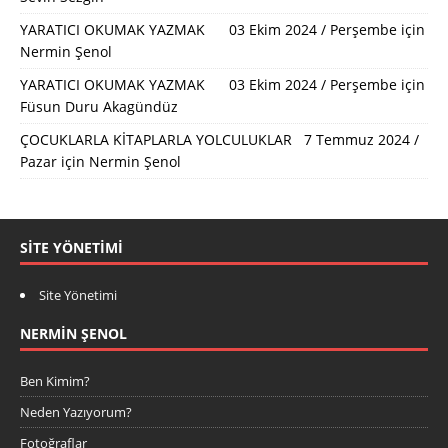
YARATICI OKUMAK YAZMAK 03 Ekim 2024 / Perşembe
için
Nermin Şenol
YARATICI OKUMAK YAZMAK 03 Ekim 2024 / Perşembe
için
Füsun Duru Akagündüz
ÇOCUKLARLA KİTAPLARLA YOLCULUKLAR 7 Temmuz 2024 /
Pazar
için
Nermin Şenol
SITE YÖNETIMI
Site Yönetimi
NERMIN ŞENOL
Ben Kimim?
Neden Yazıyorum?
Fotoğraflar