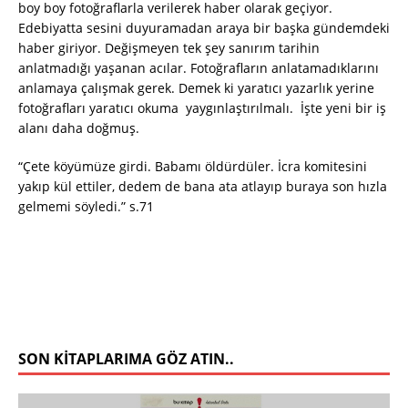
boy boy fotoğraflarla verilerek haber olarak geçiyor.
Edebiyatta sesini duyuramadan araya bir başka gündemdeki
haber giriyor. Değişmeyen tek şey sanırım tarihin
anlatmadığı yaşanan acılar. Fotoğrafların anlatamadıklarını
anlamaya çalışmak gerek. Demek ki yaratıcı yazarlık yerine
fotoğrafları yaratıcı okuma yaygınlaştırılmalı. İşte yeni bir iş
alanı daha doğmuş.
“Çete köyümüze girdi. Babamı öldürdüler. İcra komitesini
yakıp kül ettiler, dedem de bana ata atlayıp buraya son hızla
gelmemi söyledi.” s.71
SON KITAPLARIMA GÖZ ATIN..