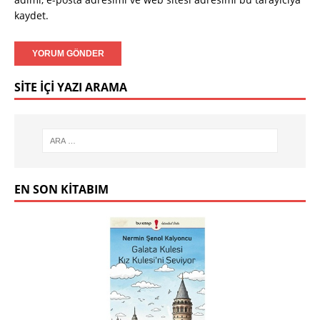
kaydet.
SITE İÇI YAZI ARAMA
EN SON KITABIM