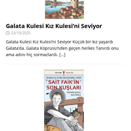
Galata Kulesi Kız Kulesi’ni Seviyor
23/10/2025
Galata Kulesi Kız Kulesi’ni Seviyor Küçük bir kız yaşardı
Galata’da. Galata Köprüsü’nden geçen herkes Tanırdı onu
ama adını hiç sormazlardı.
[…]