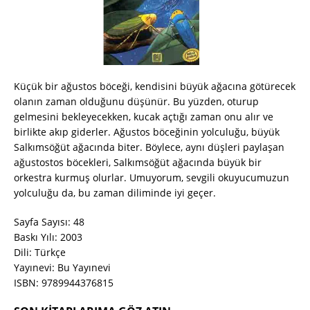
Küçük bir ağustos böceği, kendisini büyük ağacına götürecek
olanın zaman olduğunu düşünür. Bu yüzden, oturup
gelmesini bekleyecekken, kucak açtığı zaman onu alır ve
birlikte akıp giderler. Ağustos böceğinin yolculuğu, büyük
Salkımsöğüt ağacında biter. Böylece, aynı düşleri paylaşan
ağustostos böcekleri, Salkımsöğüt ağacında büyük bir
orkestra kurmuş olurlar. Umuyorum, sevgili okuyucumuzun
yolculuğu da, bu zaman diliminde iyi geçer.
Sayfa Sayısı: 48
Baskı Yılı: 2003
Dili: Türkçe
Yayınevi: Bu Yayınevi
ISBN: 9789944376815