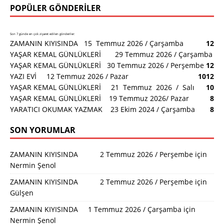
POPÜLER GÖNDERILER
Son 7 günde en çok ziyaret edilen gönderiler:
ZAMANIN KIYISINDA 15 Temmuz 2026 / Çarşamba
12
YAŞAR KEMAL GÜNLÜKLERİ 29 Temmuz 2026 / Çarşamba
YAŞAR KEMAL GÜNLÜKLERİ 30 Temmuz 2026 / Perşembe
12
YAZI EVİ 12 Temmuz 2026 / Pazar
10
12
YAŞAR KEMAL GÜNLÜKLERİ 21 Temmuz 2026 / Salı
10
YAŞAR KEMAL GÜNLÜKLERİ 19 Temmuz 2026/ Pazar
8
YARATICI OKUMAK YAZMAK 23 Ekim 2024 / Çarşamba
8
SON YORUMLAR
ZAMANIN KIYISINDA 2 Temmuz 2026 / Perşembe
için
Nermin Şenol
ZAMANIN KIYISINDA 2 Temmuz 2026 / Perşembe
için
Gülşen
ZAMANIN KIYISINDA 1 Temmuz 2026 / Çarşamba
için
Nermin Şenol