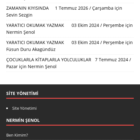
ZAMANIN KIYISINDA 1 Temmuz 2026 / Çarşamba
için
Sevin Sezgin
YARATICI OKUMAK YAZMAK 03 Ekim 2024 / Perşembe
için
Nermin Şenol
YARATICI OKUMAK YAZMAK 03 Ekim 2024 / Perşembe
için
Füsun Duru Akagündüz
ÇOCUKLARLA KİTAPLARLA YOLCULUKLAR 7 Temmuz 2024 /
Pazar
için
Nermin Şenol
SITE YÖNETIMI
Site Yönetimi
NERMIN ŞENOL
Ben Kimim?