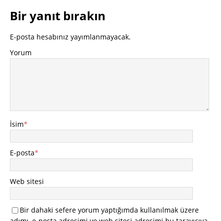
Bir yanıt bırakın
E-posta hesabınız yayımlanmayacak.
Yorum
İsim
*
E-posta
*
Web sitesi
Bir dahaki sefere yorum yaptığımda kullanılmak üzere
adımı, e-posta adresimi ve web sitesi adresimi bu tarayıcıya