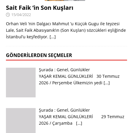
Sait Faik ‘in Son Kuşları
15/04/2022
Orhan Veli ’nin Dalgacı Mahmut ’u Küçük Gugu ile teyzesi
Lale, Sait Faik Abasıyanık’ın (Son Kuşları) sözcükleri eşliğinde
İstanbul’u keşfediyor.
[…]
GÖNDERILERDEN SEÇMELER
Şurada :
Genel
,
Günlükler
YAŞAR KEMAL GÜNLÜKLERİ 30 Temmuz
2026 / Perşembe Ülkemizin yedi
[…]
Şurada :
Genel
,
Günlükler
YAŞAR KEMAL GÜNLÜKLERİ 29 Temmuz
2026 / Çarşamba
[…]