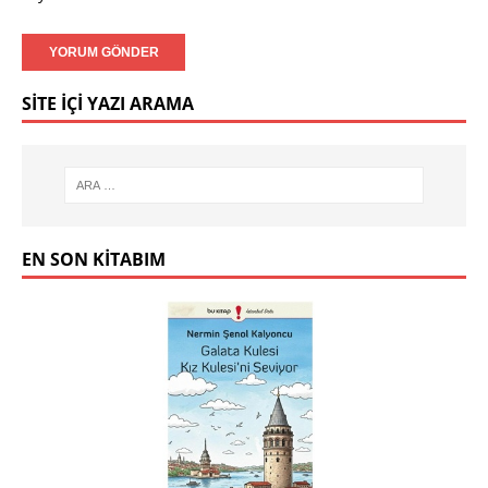
SITE İÇI YAZI ARAMA
EN SON KITABIM