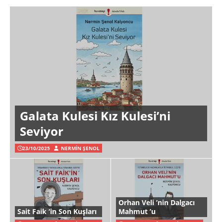
Galata Kulesi Kız Kulesi’ni
Seviyor
23/10/2025
NERMIN ŞENOL
Orhan Veli ’nin Dalgacı
Sait Faik ‘in Son Kuşları
Mahmut ’u