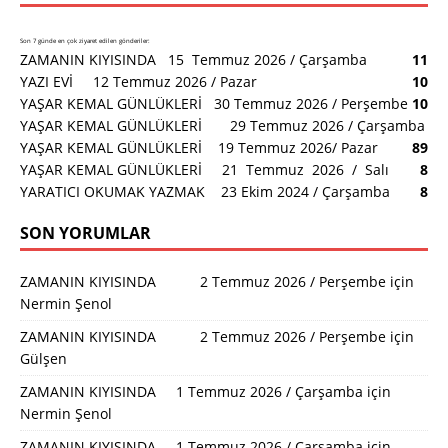
Son 7 günde en çok ziyaret edilen gönderiler:
ZAMANIN KIYISINDA 15 Temmuz 2026 / Çarşamba
11
YAZI EVİ 12 Temmuz 2026 / Pazar
10
YAŞAR KEMAL GÜNLÜKLERİ 30 Temmuz 2026 / Perşembe
10
YAŞAR KEMAL GÜNLÜKLERİ 29 Temmuz 2026 / Çarşamba
YAŞAR KEMAL GÜNLÜKLERİ 19 Temmuz 2026/ Pazar
8
9
YAŞAR KEMAL GÜNLÜKLERİ 21 Temmuz 2026 / Salı
8
YARATICI OKUMAK YAZMAK 23 Ekim 2024 / Çarşamba
8
SON YORUMLAR
ZAMANIN KIYISINDA 2 Temmuz 2026 / Perşembe
için
Nermin Şenol
ZAMANIN KIYISINDA 2 Temmuz 2026 / Perşembe
için
Gülşen
ZAMANIN KIYISINDA 1 Temmuz 2026 / Çarşamba
için
Nermin Şenol
ZAMANIN KIYISINDA 1 Temmuz 2026 / Çarşamba
için