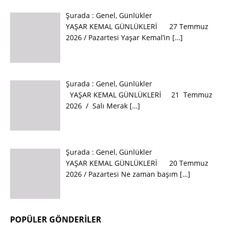
Şurada :
Genel
,
Günlükler
YAŞAR KEMAL GÜNLÜKLERİ 27 Temmuz
2026 / Pazartesi Yaşar Kemal’in
[…]
Şurada :
Genel
,
Günlükler
YAŞAR KEMAL GÜNLÜKLERİ 21 Temmuz
2026 / Salı Merak
[…]
Şurada :
Genel
,
Günlükler
YAŞAR KEMAL GÜNLÜKLERİ 20 Temmuz
2026 / Pazartesi Ne zaman başım
[…]
POPÜLER GÖNDERILER