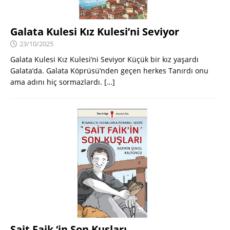
Galata Kulesi Kız Kulesi’ni Seviyor
23/10/2025
Galata Kulesi Kız Kulesi’ni Seviyor Küçük bir kız yaşardı
Galata’da. Galata Köprüsü’nden geçen herkes Tanırdı onu
ama adını hiç sormazlardı.
[…]
Sait Faik ‘in Son Kuşları