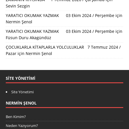
Sevin Sezgin
YARATICI OKUMAK YAZMAK 03 Ekim 2024 / Perşembe
için
Nermin Şenol
YARATICI OKUMAK YAZMAK 03 Ekim 2024 / Perşembe
için
Füsun Duru Akagündüz
ÇOCUKLARLA KİTAPLARLA YOLCULUKLAR 7 Temmuz 2024 /
Pazar
için
Nermin Şenol
SITE YÖNETIMI
Site Yönetimi
NERMIN ŞENOL
Ben Kimim?
Neden Yazıyorum?