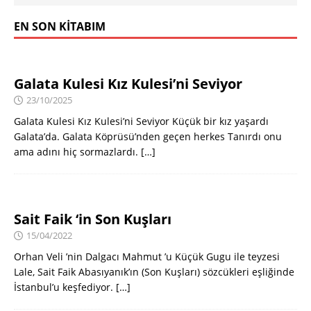
EN SON KITABIM
Galata Kulesi Kız Kulesi’ni Seviyor
23/10/2025
Galata Kulesi Kız Kulesi’ni Seviyor Küçük bir kız yaşardı
Galata’da. Galata Köprüsü’nden geçen herkes Tanırdı onu
ama adını hiç sormazlardı.
[…]
Sait Faik ‘in Son Kuşları
15/04/2022
Orhan Veli ’nin Dalgacı Mahmut ’u Küçük Gugu ile teyzesi
Lale, Sait Faik Abasıyanık’ın (Son Kuşları) sözcükleri eşliğinde
İstanbul’u keşfediyor.
[…]