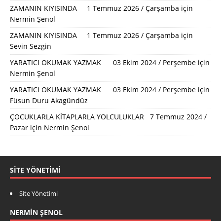
ZAMANIN KIYISINDA 1 Temmuz 2026 / Çarşamba
için
Nermin Şenol
ZAMANIN KIYISINDA 1 Temmuz 2026 / Çarşamba
için
Sevin Sezgin
YARATICI OKUMAK YAZMAK 03 Ekim 2024 / Perşembe
için
Nermin Şenol
YARATICI OKUMAK YAZMAK 03 Ekim 2024 / Perşembe
için
Füsun Duru Akagündüz
ÇOCUKLARLA KİTAPLARLA YOLCULUKLAR 7 Temmuz 2024 /
Pazar
için
Nermin Şenol
SITE YÖNETIMI
Site Yönetimi
NERMIN ŞENOL