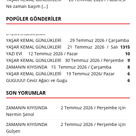
Ne zaman başım
[…]
POPÜLER GÖNDERILER
Son 7 günde en çok ziyaret edilen gönderiler:
YAŞAR KEMAL GÜNLÜKLERİ 29 Temmuz 2026 / Çarşamba
YAŞAR KEMAL GÜNLÜKLERİ 21 Temmuz 2026 / Salı
13
15
YAZI EVİ 12 Temmuz 2026 / Pazar
10
YAŞAR KEMAL GÜNLÜKLERİ 30 Temmuz 2026 / Perşembe
9
ZAMANIN KIYISINDA 15 Temmuz 2026 / Çarşamba
8
YAŞAR KEMAL GÜNLÜKLERİ 19 Temmuz 2026/ Pazar
6
GUGUUU! Ceviz Ağacı ve Gugu
6
SON YORUMLAR
ZAMANIN KIYISINDA 2 Temmuz 2026 / Perşembe
için
Nermin Şenol
ZAMANIN KIYISINDA 2 Temmuz 2026 / Perşembe
için
Gülşen