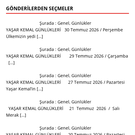
GÖNDERILERDEN SEÇMELER
Şurada :
Genel
,
Günlükler
YAŞAR KEMAL GÜNLÜKLERİ 30 Temmuz 2026 / Perşembe
Ülkemizin yedi
[…]
Şurada :
Genel
,
Günlükler
YAŞAR KEMAL GÜNLÜKLERİ 29 Temmuz 2026 / Çarşamba
[…]
Şurada :
Genel
,
Günlükler
YAŞAR KEMAL GÜNLÜKLERİ 27 Temmuz 2026 / Pazartesi
Yaşar Kemal’in
[…]
Şurada :
Genel
,
Günlükler
YAŞAR KEMAL GÜNLÜKLERİ 21 Temmuz 2026 / Salı
Merak
[…]
Şurada :
Genel
,
Günlükler
YAŞAR KEMAL GÜNLÜKLERİ 20 Temmuz 2026 / Pazartesi