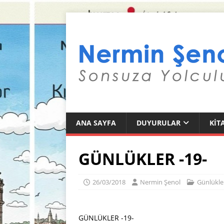
ANA SAYFA
DUYURULAR
KIT
GÜNLÜKLER -19-
26/03/2018
Nermin Şenol
Günlükle
GÜNLÜKLER -19-