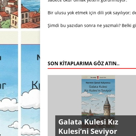
Bir ulusu yok etmek için dili yok sayılıyor; d
Şimdi bu yazıdan sonra ne yazmalı? Belki gi
SON KITAPLARIMA GÖZ ATIN..
Galata Kulesi Kız
Kulesi’ni Seviyor