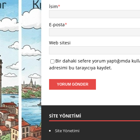
İsim
*
E-posta
*
Web sitesi
Bir dahaki sefere yorum yaptığımda kull
adresimi bu tarayıcıya kaydet.
SITE YÖNETIMI
Site Yönetimi