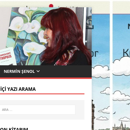
NERMIN ŞENOL
 İÇI YAZI ARAMA
SON KITABIM