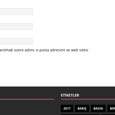
anılmak üzere adımı, e-posta adresimi ve web sitesi
ETIKETLER
2017
BARIŞ
BASIN
BIR