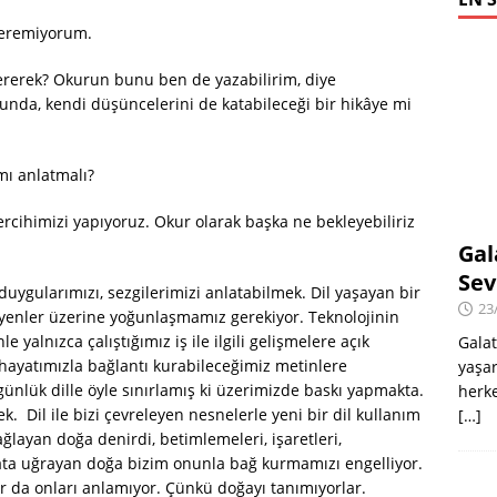
veremiyorum.
vererek? Okurun bunu ben de yazabilirim, diye
nda, kendi düşüncelerini de katabileceği bir hikâye mi
mı anlatmalı?
ercihimizi yapıyoruz. Okur olarak başka ne bekleyebiliriz
Gal
Sev
duygularımızı, sezgilerimizi anlatabilmek. Dil yaşayan bir
23
yenler üzerine yoğunlaşmamız gerekiyor. Teknolojinin
yalnızca çalıştığımız iş ile ilgili gelişmelere açık
Galat
hayatımızla bağlantı kurabileceğimiz metinlere
yaşar
ünlük dille öyle sınırlamış ki üzerimizde baskı yapmakta.
herke
ek. Dil ile bizi çevreleyen nesnelerle yeni bir dil kullanım
[…]
ğlayan doğa denirdi, betimlemeleri, işaretleri,
ata uğrayan doğa bizim onunla bağ kurmamızı engelliyor.
ar da onları anlamıyor. Çünkü doğayı tanımıyorlar.