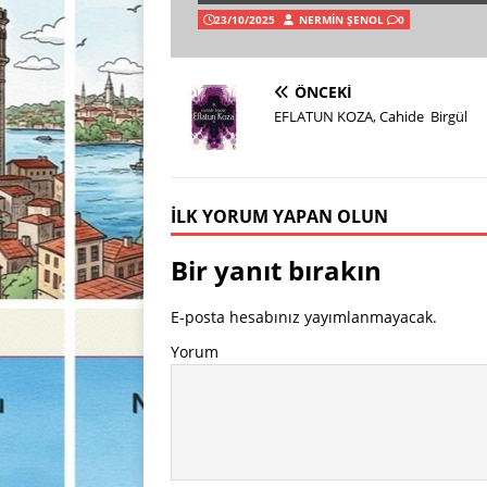
23/10/2025
NERMIN ŞENOL
0
ÖNCEKI
EFLATUN KOZA, Cahide Birgül
İLK YORUM YAPAN OLUN
Bir yanıt bırakın
E-posta hesabınız yayımlanmayacak.
Yorum