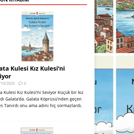
ata Kulesi Kız Kulesi’ni
iyor
/10/2025
0
a Kulesi Kız Kulesi’ni Seviyor Küçük bir kız
dı Galata’da. Galata Köprüsü’nden geçen
s Tanırdı onu ama adını hiç sormazlardı.